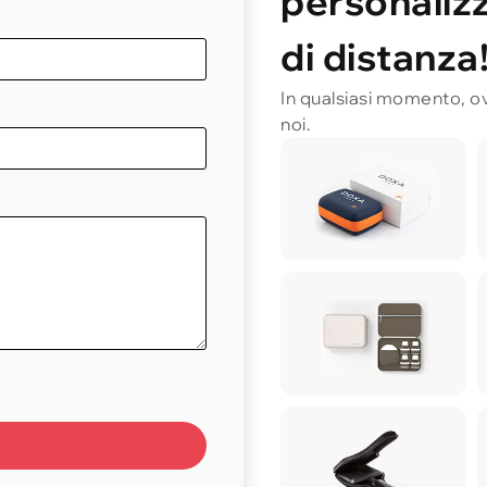
personalizz
di distanza
In qualsiasi momento, ov
noi.