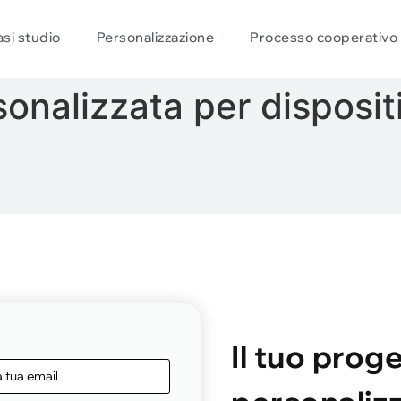
si studio
Personalizzazione
Processo cooperativo
nalizzata per dispositiv
Il tuo prog