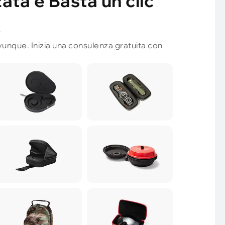
ata è Basta un clic
!
unque. Inizia una consulenza gratuita con