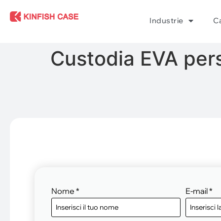
Industrie
Ca
Custodia EVA perso
Nome
*
E-mail
*