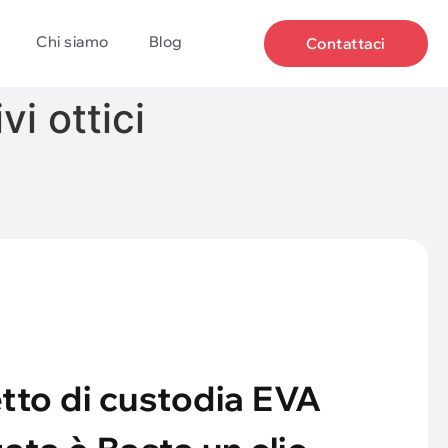
Chi siamo
Blog
Contattaci
i ottici
etto di custodia EVA