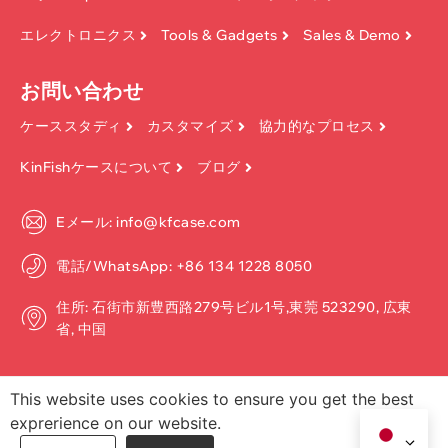
エレクトロニクス
Tools & Gadgets
Sales & Demo
お問い合わせ
ケーススタディ
カスタマイズ
協力的なプロセス
KinFishケースについて
ブログ
Eメール: info@kfcase.com
電話/WhatsApp: +86 134 1228 8050
住所: 石街市新豊西路279号ビル1号,東莞 523290, 広東
省, 中国
This website uses cookies to ensure you get the best
exprerience on our website.
著作権 ©2026, Dongguan Kinfish Technology Co.、Ltd. 無断転載を禁