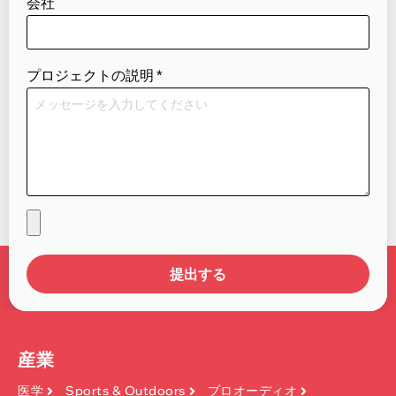
会社
プロジェクトの説明
*
提出する
産業
医学
Sports & Outdoors
プロオーディオ