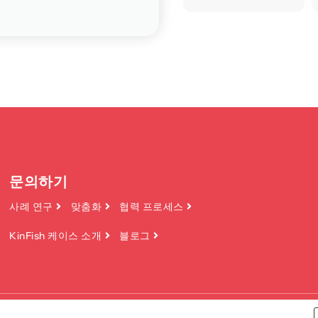
문의하기
사례 연구
맞춤화
협력 프로세스
KinFish 케이스 소개
블로그