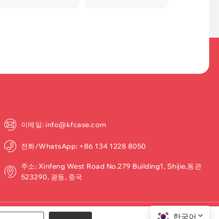
이메일: info@kfcase.com
전화/WhatsApp: +86 134 1228 8050
주소: Xinfeng West Road No.279 Building1, Shijie,동관
523290, 광둥, 중국
한국어