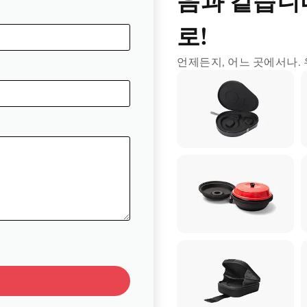
음과 같습니다
로!
언제든지, 어느 곳에서나.