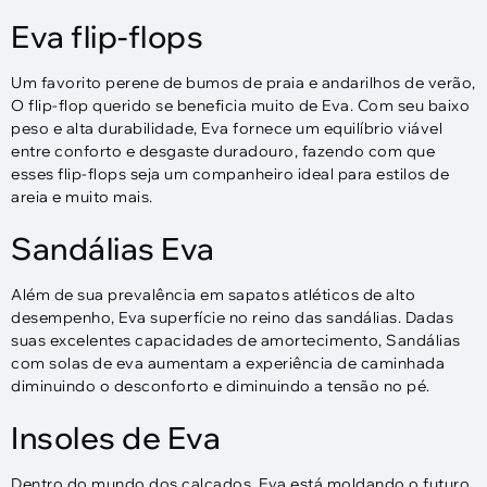
Eva flip-flops
Um favorito perene de bumos de praia e andarilhos de verão,
O flip-flop querido se beneficia muito de Eva. Com seu baixo
peso e alta durabilidade, Eva fornece um equilíbrio viável
entre conforto e desgaste duradouro, fazendo com que
esses flip-flops seja um companheiro ideal para estilos de
areia e muito mais.
Sandálias Eva
Além de sua prevalência em sapatos atléticos de alto
desempenho, Eva superfície no reino das sandálias. Dadas
suas excelentes capacidades de amortecimento, Sandálias
com solas de eva aumentam a experiência de caminhada
diminuindo o desconforto e diminuindo a tensão no pé.
Insoles de Eva
Dentro do mundo dos calçados, Eva está moldando o futuro