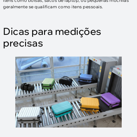
Itens como bolsas, sacos de laptop, ou pequenas mochilas
geralmente se qualificam como itens pessoais.
Dicas para medições
precisas