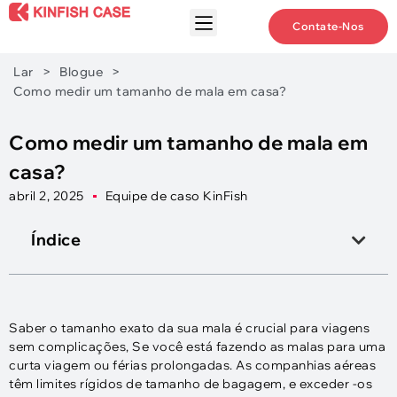
Contate-Nos
Lar
>
Blogue
>
Como medir um tamanho de mala em casa?
Como medir um tamanho de mala em
casa?
abril 2, 2025
Equipe de caso KinFish
Índice
Saber o tamanho exato da sua mala é crucial para viagens
sem complicações, Se você está fazendo as malas para uma
curta viagem ou férias prolongadas. As companhias aéreas
têm limites rígidos de tamanho de bagagem, e exceder -os