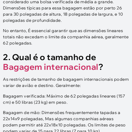
considerado uma bolsa verificada de média a grande.
Dimensões típicas para essa bagagem estão por perto 26
para 30 polegadas de altura, 18 polegadas de largura, e 10
polegadas de profundidade.
No entanto, É essencial garantir que as dimensões lineares
totais não excedam o limite da companhia aérea, geralmente
62 polegadas.
2. Qual é o tamanho de
Bagagem internacional
?
As restrições de tamanho de bagagem internacionais podem
variar de avião e destino. Geralmente:
Bagagem verificada: Máximo de 62 polegadas lineares (157
cm) e 50 libras (23 kg) em peso.
Bagagem de mão: Dimensões frequentemente tapadas a
22x14x9 polegadas, Mas algumas companhias aéreas
podem permitir até 22x18x10 polegadas. Os limites de peso
podem variar de 15 para 22 libras (7 para 10 kg).