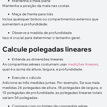
Mantenha a mala plana
Mantenha a posição da mala nas costas.
Meça de frente para trás
Inclua quaisquer bolsos ou compartimentos externos que
aumentem a profundidade.
Observe a medida de profundidade
Isso é crucial para determinar o tamanho geral.
Calcule polegadas lineares
Entenda as dimensões lineares
As companhias aéreas costumam usar
medições lineares
,
qual é a soma da altura, largura, e profundidade.
Execute o cálculo
Adicione as três medidas juntas. Por exemplo, Se sua mala
medidas 26 polegadas de altura, 18 polegadas de largura, e
10 polegadas de profundidade, as polegadas lineares totais
seriam 54 polegadas.
Compare com os limites da companhia aérea