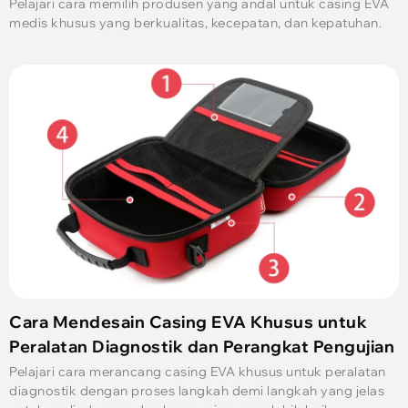
Pelajari cara memilih produsen yang andal untuk casing EVA
medis khusus yang berkualitas, kecepatan, dan kepatuhan.
Cara Mendesain Casing EVA Khusus untuk
Peralatan Diagnostik dan Perangkat Pengujian
Pelajari cara merancang casing EVA khusus untuk peralatan
diagnostik dengan proses langkah demi langkah yang jelas