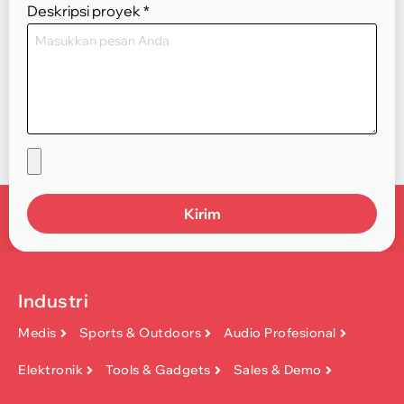
Deskripsi proyek
*
Kirim
Industri
Medis
Sports & Outdoors
Audio Profesional
Elektronik
Tools & Gadgets
Sales & Demo