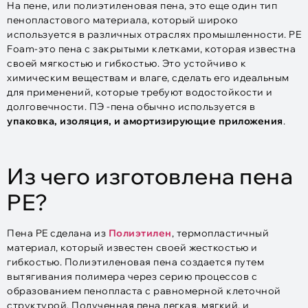
На пене, или полиэтиленовая пена, это еще один тип
пенопластового материала, который широко
используется в различных отраслях промышленности. PE
Foam-это пена с закрытыми клетками, которая известна
своей мягкостью и гибкостью. Это устойчиво к
химическим веществам и влаге, сделать его идеальным
для применений, которые требуют водостойкости и
долговечности. ПЭ -пена обычно используется в
упаковка, изоляция, и амортизирующие приложения
.
Из чего изготовлена пена
PE?
Пена PE сделана из
Полиэтилен
, термопластичный
материал, который известен своей жесткостью и
гибкостью. Полиэтиленовая пена создается путем
вытягивания полимера через серию процессов с
образованием пенопласта с равномерной клеточной
структурой. Полученная пена легкая, мягкий, и