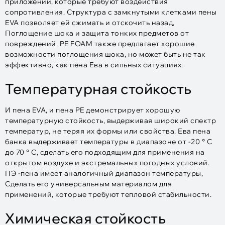
приложений, которые требуют воздействия
сопротивления. Структура с замкнутыми клетками пены
EVA позволяет ей сжимать и отскочить назад,
Поглощение шока и защита тонких предметов от
повреждений. PE FOAM также предлагает хорошие
возможности поглощения шока, но может быть не так
эффективно, как пена Ева в сильных ситуациях.
Температурная стойкость
И пена EVA, и пена PE демонстрирует хорошую
температурную стойкость, выдерживая широкий спектр
температур, не теряя их формы или свойства. Ева пена
банка выдерживает температуры в диапазоне от -20 ° C
до 70 ° C, сделать его подходящим для применения на
открытом воздухе и экстремальных погодных условий.
ПЭ -пена имеет аналогичный диапазон температуры,
Сделать его универсальным материалом для
применений, которые требуют тепловой стабильности.
Химическая стойкость