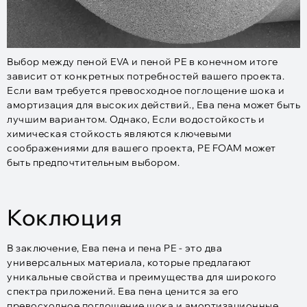
Выбор между пеной EVA и пеной PE в конечном итоге
зависит от конкретных потребностей вашего проекта.
Если вам требуется превосходное поглощение шока и
амортизация для высоких действий., Ева пена может быть
лучшим вариантом. Однако, Если водостойкость и
химическая стойкость являются ключевыми
соображениями для вашего проекта, PE FOAM может
быть предпочтительным выбором.
Коклюция
В заключение, Ева пена и пена PE - это два
универсальных материала, которые предлагают
уникальные свойства и преимущества для широкого
спектра приложений. Ева пена ценится за его
превосходное поглощение шока и амортизационные