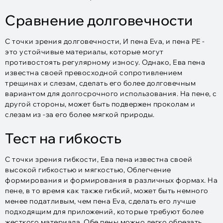
Сравнение долговечности
С точки зрения долговечности, И пена Eva, и пена PE -
это устойчивые материалы, которые могут
противостоять регулярному износу. Однако, Ева пена
известна своей превосходной сопротивлением
трещинах и слезам, сделать его более долговечным
вариантом для долгосрочного использования. На пене, с
другой стороны, может быть подвержен проколам и
слезам из -за его более мягкой природы.
Тест на гибкость
С точки зрения гибкости, Ева пена известна своей
высокой гибкостью и мягкостью, Облегчение
формирования и формирования в различных формах. На
пене, в то время как также гибкий, может быть немного
менее податливым, чем пена Eva, сделать его лучше
подходящим для приложений, которые требуют более
жесткого материала. Обе пены можно легко обрезать,