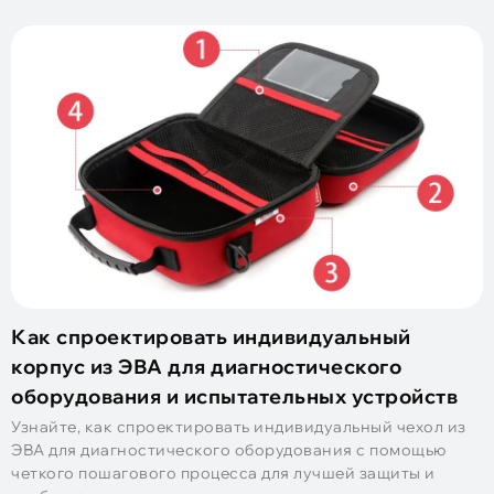
Как спроектировать индивидуальный
корпус из ЭВА для диагностического
оборудования и испытательных устройств
Узнайте, как спроектировать индивидуальный чехол из
ЭВА для диагностического оборудования с помощью
четкого пошагового процесса для лучшей защиты и