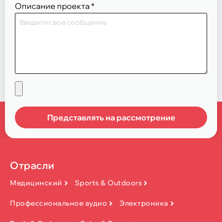
Описание проекта
*
Представлять на рассмотрение
Отрасли
Медицинский
Sports & Outdoors
Профессиональное аудио
Электроника