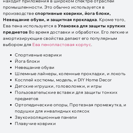
находит приложения в широком спектре отраслей
промышленности. Это обычно используется в
производстве
спортивные коврики, йога блоки,
Невещание обуви, и защитная прокладка
. Кроме того,
Ева пена используется в
Упаковка для защиты хрупких
предметов
Во время доставки и обработки. Его легкие и
амортизирующие свойства делают его популярным
выбором для
Ева пенопластовая корпус
.
Спортивные коврики
Йога блоки
Невещание обуви
Шлемные лайнеры, коленные прокладки, и локоть
Косплей костюмы, модель, и DIY Home Decor
Детские игрушки, головоломки, и игры
Пользовательские вставки для защиты тонких
предметов
Ортопедические опоры, Протезная промежутка, и
подушки для инвалидных колясок
Звукоизоляционные панели
Плавучие коврики