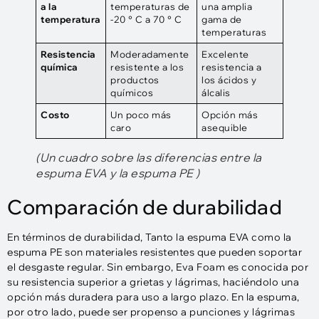
a la
temperaturas de
una amplia
temperatura
-20 ° C a 70 ° C
gama de
temperaturas
Resistencia
Moderadamente
Excelente
química
resistente a los
resistencia a
productos
los ácidos y
químicos
álcalis
Costo
Un poco más
Opción más
caro
asequible
(
Un cuadro sobre las diferencias entre la
espuma EVA y la espuma PE
)
Comparación de durabilidad
En términos de durabilidad, Tanto la espuma EVA como la
espuma PE son materiales resistentes que pueden soportar
el desgaste regular. Sin embargo, Eva Foam es conocida por
su resistencia superior a grietas y lágrimas, haciéndolo una
opción más duradera para uso a largo plazo. En la espuma,
por otro lado, puede ser propenso a punciones y lágrimas