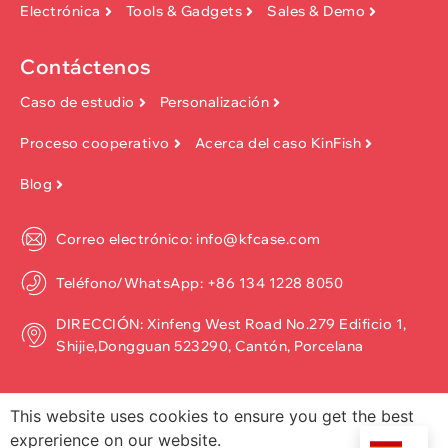
Electrónica
Tools & Gadgets
Sales & Demo
Contáctenos
Caso de estudio
Personalización
Proceso cooperativo
Acerca del caso KinFish
Blog
Correo electrónico: info@kfcase.com
Teléfono/WhatsApp: +86 134 1228 8050
DIRECCIÓN: Xinfeng West Road No.279 Edificio 1,
Shijie,Dongguan 523290, Cantón, Porcelana
This website uses cookies to ensure you get the best
exprerience on our website.