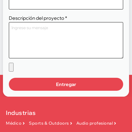
Descripción del proyecto
*
Entregar
Industrias
Médico
Sports & Outdoors
Audio profesional