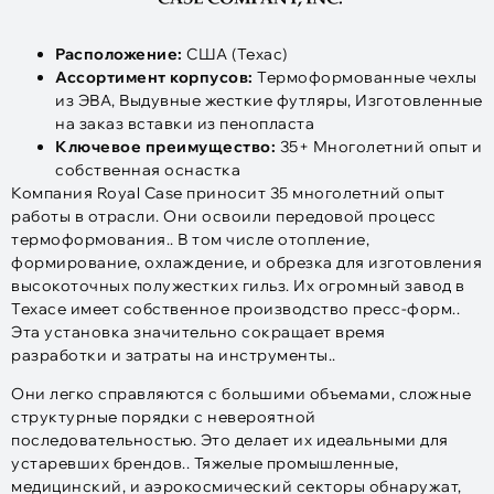
Расположение:
США (Техас)
Ассортимент корпусов:
Термоформованные чехлы
из ЭВА, Выдувные жесткие футляры, Изготовленные
на заказ вставки из пенопласта
Ключевое преимущество:
35+ Многолетний опыт и
собственная оснастка
Компания Royal Case приносит 35 многолетний опыт
работы в отрасли. Они освоили передовой процесс
термоформования.. В том числе отопление,
формирование, охлаждение, и обрезка для изготовления
высокоточных полужестких гильз. Их огромный завод в
Техасе имеет собственное производство пресс-форм..
Эта установка значительно сокращает время
разработки и затраты на инструменты..
Они легко справляются с большими объемами, сложные
структурные порядки с невероятной
последовательностью. Это делает их идеальными для
устаревших брендов.. Тяжелые промышленные,
медицинский, и аэрокосмический секторы обнаружат,