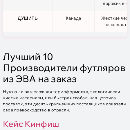
дорожные ч
ДУШИТЬ
Канада
Жесткие чехл
пенопласт н
Лучший 10
Производители футляров
из ЭВА на заказ
Нужна ли вам сложная термоформовка, экологически
чистые материалы, или быстрая глобальная цепочка
поставок, эти десять крупнейших поставщиков доказали
свое превосходство в отрасли.
Кейс Кинфиш