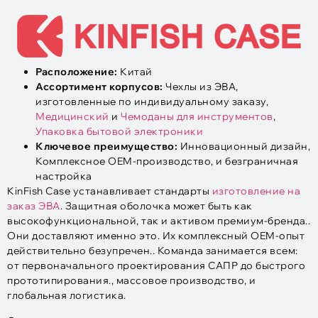
Расположение:
Китай
Ассортимент корпусов:
Чехлы из ЭВА,
изготовленные по индивидуальному заказу,
Медицинский
и
Чемоданы для инструментов
,
Упаковка бытовой электроники
Ключевое преимущество:
Инновационный дизайн,
Комплексное OEM-производство, и безграничная
настройка
KinFish Case устанавливает стандарты
изготовление на
заказ ЭВА
. Защитная оболочка может быть как
высокофункциональной, так и активом премиум-бренда..
Они доставляют именно это. Их комплексный OEM-опыт
действительно безупречен.. Команда занимается всем:
от первоначального проектирования САПР до быстрого
прототипирования., массовое производство, и
глобальная логистика.