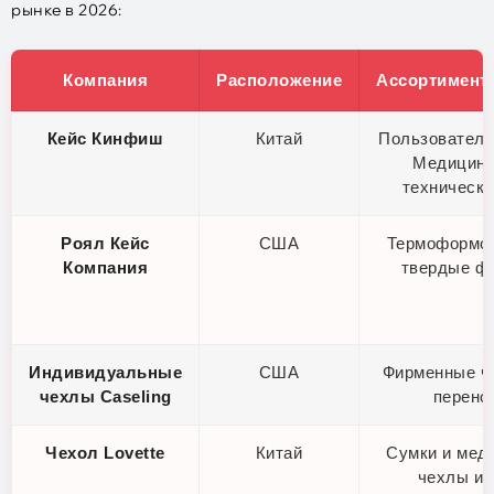
рынке в 2026:
Компания
Расположение
Ассортимент
Кейс Кинфиш
Китай
Пользователь
Медицинс
технически
Роял Кейс
США
Термоформо
Компания
твердые ф
Индивидуальные
США
Фирменные ч
чехлы Caseling
перено
Чехол Lovette
Китай
Сумки и мед
чехлы из