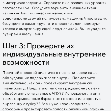
в материаловедении.. Спросите их о различных уровнях
плотности EVA.. Обсудите варианты внешней ткани,
такие как баллистический нейлон или
водонепроницаемый полиуретан.. Надежный поставщик
безупречно ламинирует эти внешние слои премиум-
класса с амортизирующей сердцевиной.. Вы не увидите
пузырей и шелушения.
Шаг 3: Проверьте их
индивидуальные внутренние
возможности
Прочный внешний вид ничего не значит, если ваше
оборудование подпрыгивает внутри.. Посмотрите
внимательно, как они проектируют внутреннюю
планировку.. Предлагают ли они прецизионную пену,
обработанную на станке с ЧПУ?? Используют ли они
термоформованные бархатные подносы или простую
вырезанную губку?? Вам нужен производитель,
способный проектировать полости различной глубины..