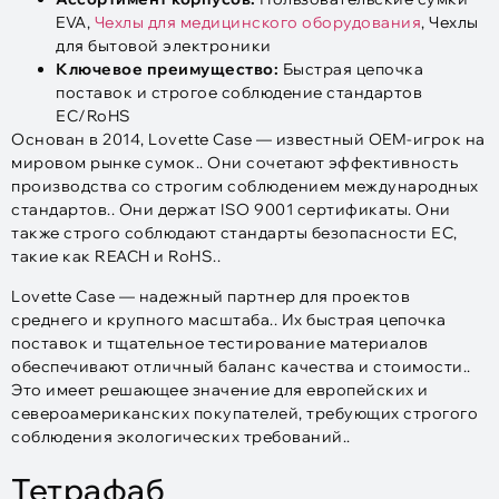
EVA,
Чехлы для медицинского оборудования
, Чехлы
для бытовой электроники
Ключевое преимущество:
Быстрая цепочка
поставок и строгое соблюдение стандартов
ЕС/RoHS
Основан в 2014, Lovette Case — известный OEM-игрок на
мировом рынке сумок.. Они сочетают эффективность
производства со строгим соблюдением международных
стандартов.. Они держат ISO 9001 сертификаты. Они
также строго соблюдают стандарты безопасности ЕС,
такие как REACH и RoHS..
Lovette Case — надежный партнер для проектов
среднего и крупного масштаба.. Их быстрая цепочка
поставок и тщательное тестирование материалов
обеспечивают отличный баланс качества и стоимости..
Это имеет решающее значение для европейских и
североамериканских покупателей, требующих строгого
соблюдения экологических требований..
Тетрафаб