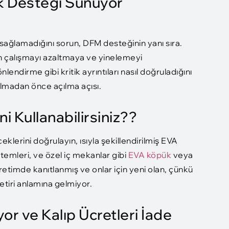
ik Desteği Sunuyor
 sağlamadığını sorun, DFM desteğinin yanı sıra.
den çalışmayı azaltmaya ve yinelemeyi
endirme gibi kritik ayrıntıları nasıl doğruladığını
almadan önce açılma açısı.
i Kullanabilirsiniz??
ceklerini doğrulayın, ısıyla şekillendirilmiş EVA
temleri, ve özel iç mekanlar gibi
EVA köpük
veya
retimde kanıtlanmış ve onlar için yeni olan, çünkü
getiri anlamına gelmiyor.
yor ve Kalıp Ücretleri İade