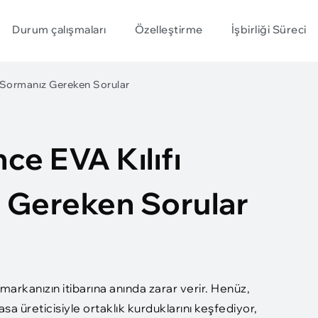
Durum çalışmaları
Özelleştirme
İşbirliği Süreci
e Sormanız Gereken Sorular
e EVA Kılıfı
z Gereken Sorular
 markanızın itibarına anında zarar verir. Henüz,
asa üreticisiyle ortaklık kurduklarını keşfediyor,