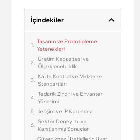
İçindekiler
Tasarım ve Prototipleme
Yetenekleri
Üretim Kapasitesi ve
Ölçeklenebilirlik
Kalite Kontrol ve Malzeme
Standartları
Tedarik Zinciri ve Envanter
Yönetimi
İletişim ve IP Koruması
Sektör Deneyimi ve
Kanıtlanmış Sonuçlar
Güvenilmez Üreticilerin Uyarı