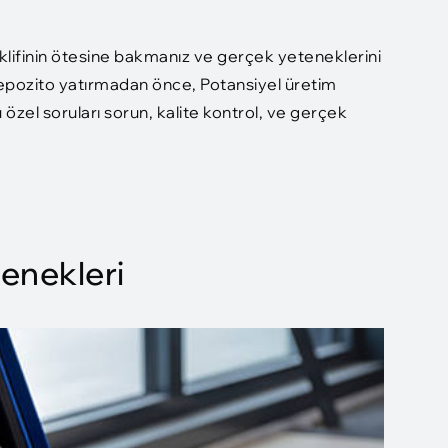
teklifinin ötesine bakmanız ve gerçek yeteneklerini
epozito yatırmadan önce, Potansiyel üretim
 özel soruları sorun, kalite kontrol, ve gerçek
enekleri