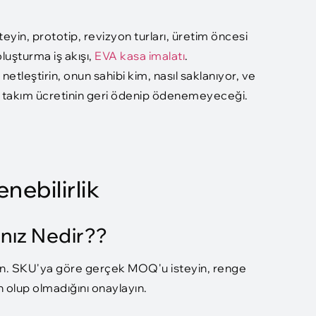
yin, prototip, revizyon turları, üretim öncesi
luşturma iş akışı,
EVA kasa imalatı
.​
i netleştirin, onun sahibi kim, nasıl saklanıyor, ve
bir takım ücretinin geri ödenip ödenemeyeceği.
nebilirlik
nız Nedir??
n. SKU'ya göre gerçek MOQ'u isteyin, renge
 olup olmadığını onaylayın.