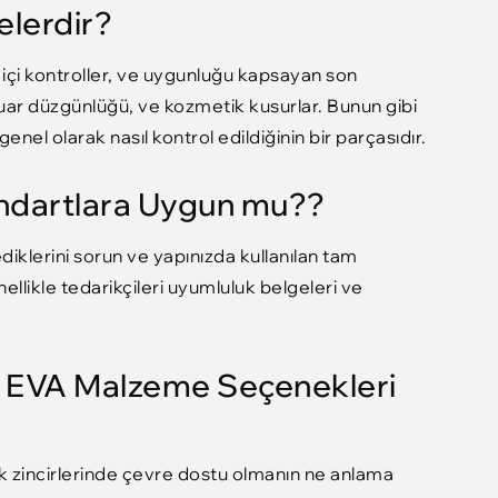
elerdir?
ç içi kontroller, ve uygunluğu kapsayan son
uar düzgünlüğü, ve kozmetik kusurlar. Bunun gibi
nel olarak nasıl kontrol edildiğinin bir parçasıdır.​
andartlara Uygun mu??
diklerini sorun ve yapınızda kullanılan tam
nellikle tedarikçileri uyumluluk belgeleri ve
u EVA Malzeme Seçenekleri
rik zincirlerinde çevre dostu olmanın ne anlama