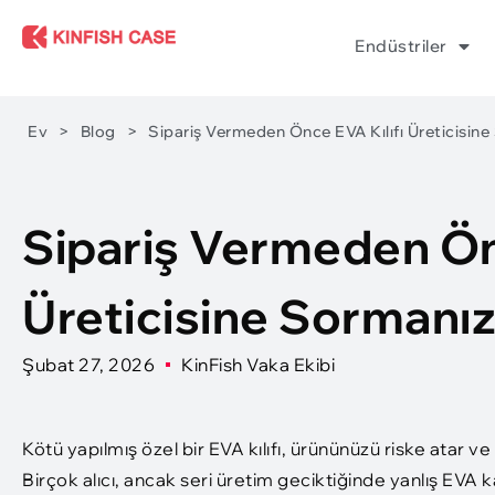
Endüstriler
Ev
>
Blog
>
Sipariş Vermeden Önce EVA Kılıfı Üreticisin
Sipariş Vermeden Önc
Üreticisine Sormanı
Şubat 27, 2026
KinFish Vaka Ekibi
Kötü yapılmış özel bir EVA kılıfı, ürününüzü riske atar ve
Birçok alıcı, ancak seri üretim geciktiğinde yanlış EVA k