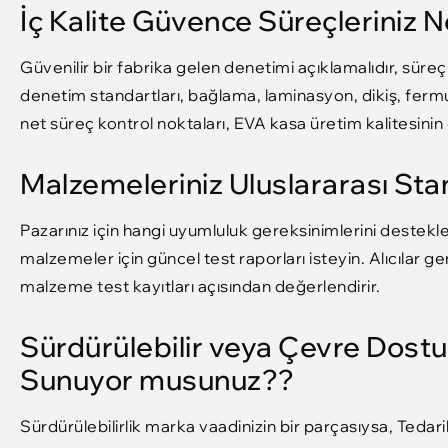
İç Kalite Güvence Süreçleriniz N
Güvenilir bir fabrika gelen denetimi açıklamalıdır, süre
denetim standartları, bağlama, laminasyon, dikiş, ferm
net süreç kontrol noktaları, EVA kasa üretim kalitesinin ge
Malzemeleriniz Uluslararası St
Pazarınız için hangi uyumluluk gereksinimlerini destekle
malzemeler için güncel test raporları isteyin. Alıcılar ge
malzeme test kayıtları açısından değerlendirir.​
Sürdürülebilir veya Çevre Dost
Sunuyor musunuz??
Sürdürülebilirlik marka vaadinizin bir parçasıysa, Teda