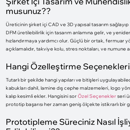
Şirket İçi Tasarım ve Mühendisl
musunuz??
Üreticinin şirket içi CAD ve 3D yapısal tasarım sağlayıp
DFM üretilebilirlik için tasarım anlamına gelir, ve yeni
hızlandırmaya yardımcı olur. Güçlü bir ortak, fermuar yönl
açıklamalıdır, takviye kolu, stres noktaları, ve numune 
Hangi Özelleştirme Seçeneklerin
Tutarlı bir şekilde hangi yapıları ve bitişleri uygulayabile
kabukları dahil, lamine dış cephe malzemeleri, logo yön
kalıp kesimli ekler. Hangisini sor
Özel Seçenekler
seri ü
prototip başarısı her zaman geniş ölçekte istikrarlı bir 
Prototipleme Süreciniz Nasıl İşli