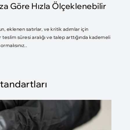
za Göre Hızla Ölçeklenebilir
un, eklenen satırlar, ve kritik adımlar için
eslim süresi aralığı ve talep arttığında kademeli
rmalısınız..
tandartları