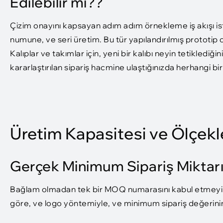
Edilebilir mi??
Çizim onayını kapsayan adım adım örnekleme iş akışı iste
numune, ve seri üretim. Bu tür yapılandırılmış prototip o
Kalıplar ve takımlar için, yeni bir kalıbı neyin tetiklediğin
kararlaştırılan sipariş hacmine ulaştığınızda herhangi 
Üretim Kapasitesi ve Ölçekle
Gerçek Minimum Sipariş Miktarı
Bağlam olmadan tek bir MOQ numarasını kabul etmeyi
göre, ve logo yöntemiyle, ve minimum sipariş değerinin