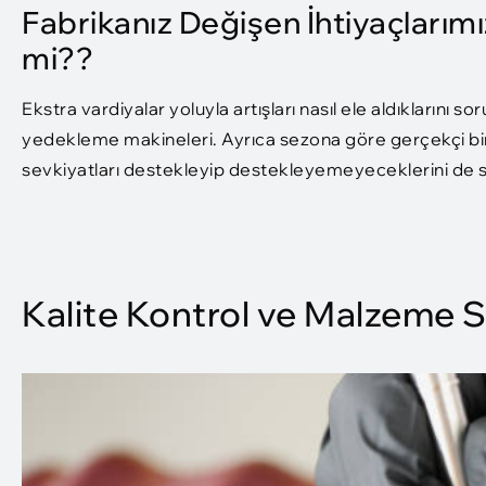
Fabrikanız Değişen İhtiyaçlarımı
mi??
Ekstra vardiyalar yoluyla artışları nasıl ele aldıklarını sor
yedekleme makineleri. Ayrıca sezona göre gerçekçi bir t
sevkiyatları destekleyip destekleyemeyeceklerini de so
Kalite Kontrol ve Malzeme S