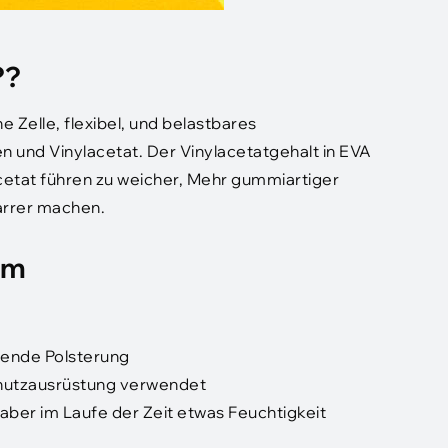
??
 Zelle, flexibel, und belastbares
n und Vinylacetat. Der Vinylacetatgehalt in EVA
lacetat führen zu weicher, Mehr gummiartiger
arrer machen.
um
agende Polsterung
chutzausrüstung verwendet
aber im Laufe der Zeit etwas Feuchtigkeit