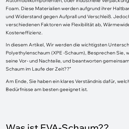
Automobilkomponenten, oder industrielle Verpackung
Foam. Diese Materialien werden aufgrund ihrer Haltba
und Widerstand gegen Aufprall und Verschleiß. Jedoch
verschiedenen Faktoren wie Flexibilität ab, Wärmewid
Kosteneffizienz.
In diesem Artikel, Wir werden die wichtigsten Unters
Polyethylenschaum (XPE -Schaum), Besprechen Sie, w
seine Vor- und Nachteile, und beantworten gemeinsame 
Schaum im Laufe der Zeit??”
Am Ende, Sie haben ein klares Verständnis dafür, welc
Bedürfnisse am besten geeignet ist.
Was ist EVA-Schaum??