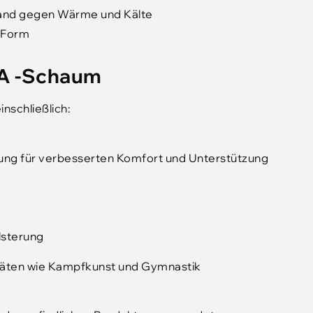
tand gegen Wärme und Kälte
d Form
A -Schaum
nschließlich:
rung für verbesserten Komfort und Unterstützung
lsterung
itäten wie Kampfkunst und Gymnastik