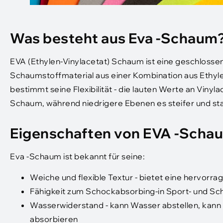
Was besteht aus Eva -Schaum
EVA (Ethylen-Vinylacetat) Schaum ist eine geschlossene
Schaumstoffmaterial aus einer Kombination aus Ethyle
bestimmt seine Flexibilität - die lauten Werte an Viny
Schaum, während niedrigere Ebenen es steifer und st
Eigenschaften von EVA -Scha
Eva -Schaum ist bekannt für seine:
Weiche und flexible Textur - bietet eine hervorr
Fähigkeit zum Schockabsorbing-in Sport- und S
Wasserwiderstand - kann Wasser abstellen, kann 
absorbieren