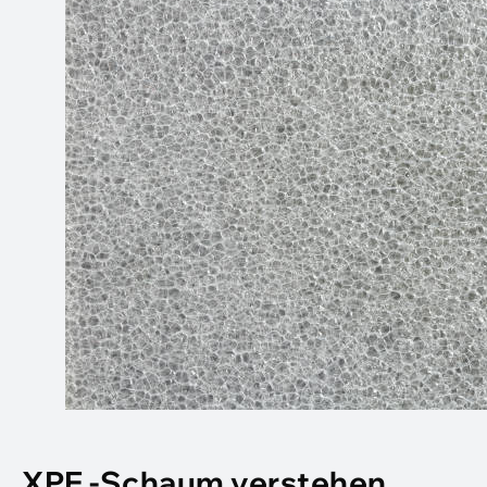
XPE -Schaum verstehen