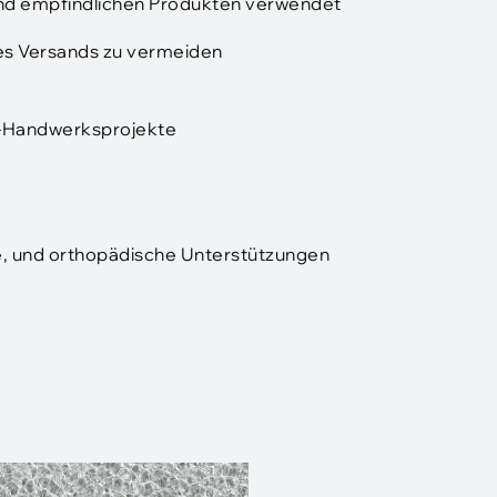
und empfindlichen Produkten verwendet
es Versands zu vermeiden
 -Handwerksprojekte
ne, und orthopädische Unterstützungen