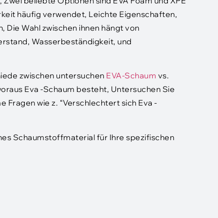
, Zwei beliebte Optionen sind EVA Foam und XPE
rkeit häufig verwendet, Leichte Eigenschaften,
, Die Wahl zwischen ihnen hängt von
erstand, Wasserbeständigkeit, und
chiede zwischen untersuchen
EVA-Schaum
vs.
oraus Eva -Schaum besteht, Untersuchen Sie
Fragen wie z. “Verschlechtert sich Eva -
hes Schaumstoffmaterial für Ihre spezifischen