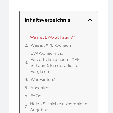
Inhaltsverzeichnis
Was ist EVA-Schaum??
Was ist XPE -Schaum?
EVA-Schaum vs.
Polyethylenschaum (XPE -
Schaum): Ein detaillierter
Vergleich
Was wir tun?
Abschluss
FAQs
Holen Sie sich ein kostenloses
Angebot