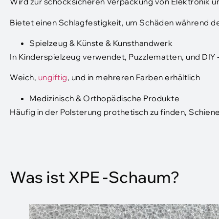
Wird zur schocksicheren Verpackung von Elektronik 
Bietet einen Schlagfestigkeit, um Schäden während d
Spielzeug & Künste & Kunsthandwerk
In Kinderspielzeug verwendet, Puzzlematten, und DIY
Weich,
ungiftig
, und in mehreren Farben erhältlich
Medizinisch & Orthopädische Produkte
Häufig in der Polsterung prothetisch zu finden, Schie
Was ist XPE -Schaum?