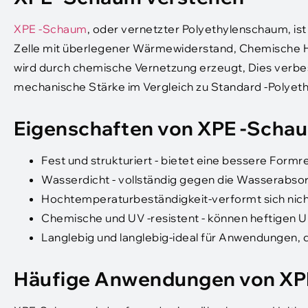
XPE -Schaum
, oder vernetzter Polyethylenschaum, ist
Zelle mit überlegener Wärmewiderstand, Chemische Ha
wird durch chemische Vernetzung erzeugt, Dies verbess
mechanische Stärke im Vergleich zu Standard -Polyet
Eigenschaften von XPE -Scha
Fest und strukturiert - bietet eine bessere Form
Wasserdicht - vollständig gegen die Wasserabso
Hochtemperaturbeständigkeit-verformt sich nicht
Chemische und UV -resistent - können heftigen
Langlebig und langlebig-ideal für Anwendungen, d
Häufige Anwendungen von XP