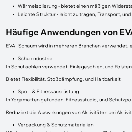
Wärmeisolierung - bietet einen mäßigen Widers
Leichte Struktur - leicht zu tragen, Transport, un
Häufige Anwendungen von EV
EVA -Schaum wird in mehreren Branchen verwendet, ei
Schuhindustrie
In Schuhsohlen verwendet, Einlegesohlen, und Polste
Bietet Flexibilität, Stoßdämpfung, und Haltbarkeit
Sport & Fitnessausrüstung
In Yogamatten gefunden, Fitnessstudio, und Schutzpo
Reduziert die Auswirkungen von Aktivitäten bei Aktiv
Verpackung & Schutzmaterialien