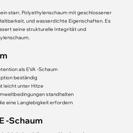
 ein starr, Polyethylenschaum mit geschlossener
ltbarkeit, und wasserdichte Eigenschaften. Es
ert seine strukturelle Integrität und
hylenschaum.
um
retention als EVA -Schaum
rption beständig
 leicht unter Hitze
 Umweltbedingungen standhalten
ie eine Langlebigkeit erfordern
E -Schaum