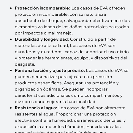
Protección incomparable:
Los casos de EVA ofrecen
protección incomparable, con su naturaleza
absorbente de choque, salvaguardar efectivamente los
elementos valiosos de los daños potenciales causados ​​
por impactos o mal manejo.
Durabilidad y longevidad:
Construido a partir de
materiales de alta calidad, Los casos de EVA son
duraderos y duraderos, capaz de soportar el uso diario
y proteger las herramientas, equipo, y dispositivos del
desgaste.
Personalización y ajuste preciso:
Los casos de EVA se
pueden personalizar para ajustar con precisión
productos específicos, Asegurar una protección y
organización óptimas. Se pueden incorporar
características adicionales como compartimentos y
divisores para mejorar la funcionalidad.
Resistencia al agua:
Los casos de EVA son altamente
resistentes al agua, Proporcionar una protección
efectiva contra la humedad, derrames accidentales, y
exposición a ambientes húmedos, Hacerlos ideales
para industrias donde el daño líquido es una