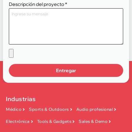
Descripción del proyecto
*
Entregar
Industrias
Médico
Sports & Outdoors
Audio profesional
Electrónica
Tools & Gadgets
Sales & Demo