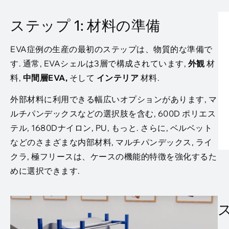
ステップ 1: 材料の準備
EVA症例の生産の最初のステップは、物質的な準備で
す. 通常, EVAシェルは3層で構成されています,
外観
材
料,
中間層EVA,
そして
インテリア
材料.
外部材料に利用できる幅広いオプションがあります, マ
ルチパンデックスなどの選択肢を含む, 600D ポリエス
テル, 1680Dナイロン, PU, もっと. さらに, ベルベット
などのさまざまな内部材料, マルチパンデックス, ライ
クラ, 極フリースは、ケースの機能的特徴を強化するた
めに選択できます.