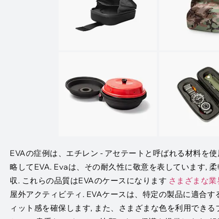
EVAの症例は、エチレン - アセテートと呼ばれる材料を
略してEVA. Evaは、その耐久性に敬意を表しています, 柔
収. これらの品質はEVAのケースになります
さまざまな業
屋外アクティビティ. EVAケースは、特定の製品に適合す
ィット感を確保します, また、さまざまな色を利用できる