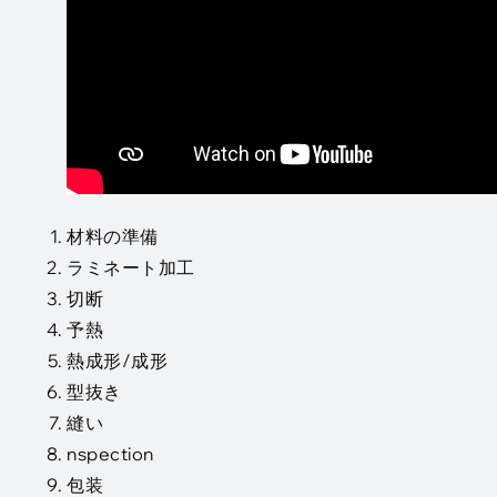
材料の準備
ラミネート加工
切断
予熱
熱成形/成形
型抜き
縫い
nspection
包装