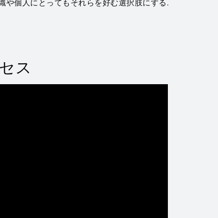
組織や個人にとってもそれらを好む選択肢にする.
ロセス