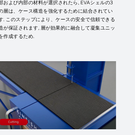
部および内部の材料が選択されたら, EVAシェルの3
の層は、ケース構造を強化するために結合されてい
す. このステップにより、ケースの安全で信頼できる
造が保証されます, 層が効果的に融合して凝集ユニッ
を作成するため.