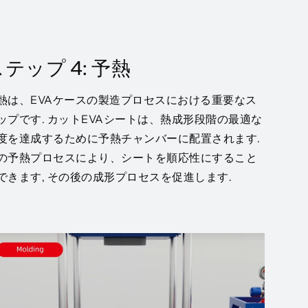
テップ 4: 予熱
熱は、EVAケースの製造プロセスにおける重要なス
ップです. カットEVAシートは、熱成形段階の最適な
度を達成するために予熱チャンバーに配置されます.
の予熱プロセスにより、シートを順応性にすること
できます, その後の成形プロセスを促進します.