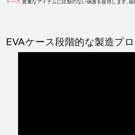
ケース
貴重なアイテムに比類のない保護を提供します, 
EVAケース段階的な製造プ