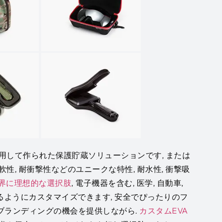
使用して作られた保護貯蔵ソリューションです, または
軟性, 耐衝撃性などのユニークな特性, 耐水性, 衝撃吸
界に理想的な選択肢
, 電子機器を含む, 医学, 自動車,
るようにカスタマイズできます, 安全でぴったりのフ
ブランディングの機会を提供しながら.
カスタムEVA