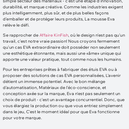
simple secteur des matériaux - c'est une étape d'innovation,
durabilité, et marque créative. Comme les industries exigent
plus intelligemment, plus sûr, et de plus belles façons
d'emballer et de protéger leurs produits, La mousse Eva
relève le défi.
Se rapprocher de
Affaire KinFish
, où le design n'est pas qu'un
travail, c'est notre vraie passion! Nous croyons fermement
qu'un cas EVA extraordinaire doit posséder non seulement
une esthétique étonnante, mais aussi une «âme» unique qui
apporte une valeur pratique, tout comme nous les humains.
Pour les entreprises prêtes à fabriquer des étuis EVA ou à
proposer des solutions de cas EVA personnalisées, L'avenir
détient un immense potentiel. Avec le bon mélange
d'automatisation, Matériaux de l'éco-conscience, et
conception axée sur la marque, Eva n'est pas seulement un
choix de produit - c'est un avantage concurrentiel. Donc, que
vous élargiez la production ou que vous entriez simplement
dans le jeu, C'est le moment idéal pour que Eva fonctionne
pour votre marque.