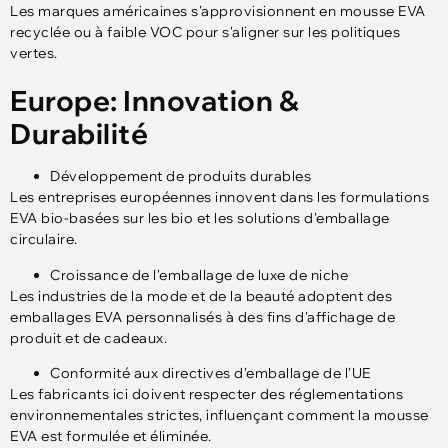
Les marques américaines s'approvisionnent en mousse EVA
recyclée ou à faible VOC pour s'aligner sur les politiques
vertes.
Europe: Innovation &
Durabilité
Développement de produits durables
Les entreprises européennes innovent dans les formulations
EVA bio-basées sur les bio et les solutions d'emballage
circulaire.
Croissance de l'emballage de luxe de niche
Les industries de la mode et de la beauté adoptent des
emballages EVA personnalisés à des fins d'affichage de
produit et de cadeaux.
Conformité aux directives d'emballage de l'UE
Les fabricants ici doivent respecter des réglementations
environnementales strictes, influençant comment la mousse
EVA est formulée et éliminée.