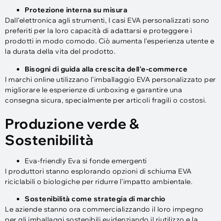
Protezione interna su misura
Dall'elettronica agli strumenti, I casi EVA personalizzati sono
preferiti per la loro capacità di adattarsi e proteggere i
prodotti in modo comodo. Ciò aumenta l'esperienza utente e
la durata della vita del prodotto.
Bisogni di guida alla crescita dell'e-commerce
I marchi online utilizzano l'imballaggio EVA personalizzato per
migliorare le esperienze di unboxing e garantire una
consegna sicura, specialmente per articoli fragili o costosi.
Produzione verde &
Sostenibilità
Eva-friendly Eva si fonde emergenti
I produttori stanno esplorando opzioni di schiuma EVA
riciclabili o biologiche per ridurre l'impatto ambientale.
Sostenibilità come strategia di marchio
Le aziende stanno ora commercializzando il loro impegno
per gli imballaggi sostenibili evidenziando il riutilizzo e la