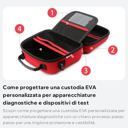
Come progettare una custodia EVA
personalizzata per apparecchiature
diagnostiche e dispositivi di test
Scopri come progettare una custodia EVA personalizzata per
apparecchiature diagnostiche con un chiaro processo passo
passo per una migliore protezione e vestibilità.