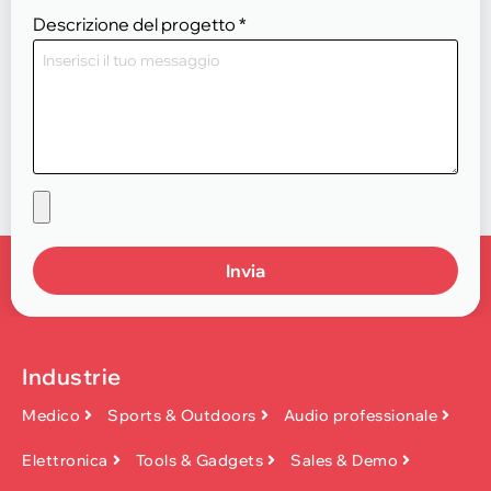
Descrizione del progetto
*
Invia
Industrie
Medico
Sports & Outdoors
Audio professionale
Elettronica
Tools & Gadgets
Sales & Demo