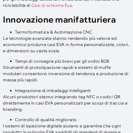
riciclabilità di
Casi di schiuma Eva
.
Innovazione manifatturiera
Termoformatura & Automazione CNC
Le tecnologie avanzate stanno rendendo più veloce ed
economico produrre casi EVA in forme personalizzate, colori,
e dimensioni su vasta scala.
Tempi di consegna più brevi per gli ordini B2B
Strumenti di prototipazione rapidi e sistemi di muffe
modulari consentono inversione di tendenza e produzione di
massa più rapidi.
Integrazione di imballaggi intelligenti
Alcuni produttori stanno integrando tag NFC o codici QR
direttamente in casi EVA personalizzati per scopi di traccia e
branding.
Controllo di qualità migliorato
I sistemi di ispezione digitale aiutano a garantire che ogni
prodotto in schiuma EVA soddisfi gli standard di durata e