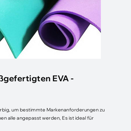
gefertigten EVA -
arbig, um bestimmte Markenanforderungen zu
n alle angepasst werden, Es ist ideal für