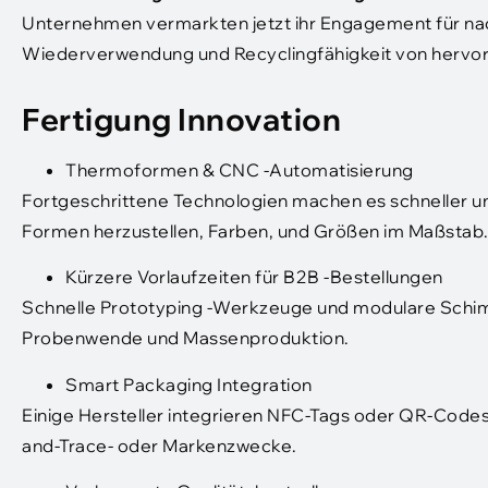
Unternehmen vermarkten jetzt ihr Engagement für nac
Wiederverwendung und Recyclingfähigkeit von herv
Fertigung Innovation
Thermoformen & CNC -Automatisierung
Fortgeschrittene Technologien machen es schneller und
Formen herzustellen, Farben, und Größen im Maßstab
Kürzere Vorlaufzeiten für B2B -Bestellungen
Schnelle Prototyping -Werkzeuge und modulare Schim
Probenwende und Massenproduktion.
Smart Packaging Integration
Einige Hersteller integrieren NFC-Tags oder QR-Codes d
and-Trace- oder Markenzwecke.