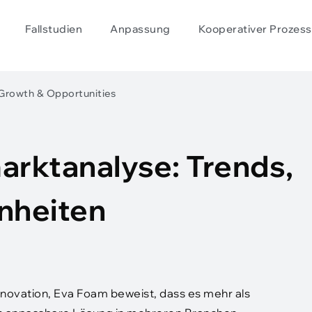
Fallstudien
Anpassung
Kooperativer Prozess
Growth & Opportunities
rktanalyse: Trends,
nheiten
nnovation, Eva Foam beweist, dass es mehr als