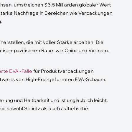
hsen, umstreichen $3.5 Milliarden globaler Wert
starke Nachfrage in Bereichen wie Verpackungen
.
erstellen, die mit voller Stärke arbeiten, Die
atisch-pazifischen Raum wie China und Vietnam.
rte EVA -Fälle
für Produktverpackungen,
twerts von High-End-geformten EVA-Schaum.
ung und Haltbarkeit und ist unglaublich leicht.
die sowohl Schutz als auch ästhetische