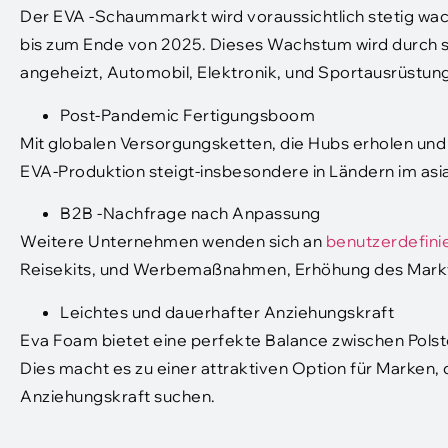
Der EVA -Schaummarkt wird voraussichtlich stetig wac
bis zum Ende von 2025. Dieses Wachstum wird durch 
angeheizt, Automobil, Elektronik, und Sportausrüstung
Post-Pandemic Fertigungsboom
Mit globalen Versorgungsketten, die Hubs erholen und h
EVA-Produktion steigt-insbesondere in Ländern im asi
B2B -Nachfrage nach Anpassung
Weitere Unternehmen wenden sich an
benutzerdefinie
Reisekits, und Werbemaßnahmen, Erhöhung des Mark
Leichtes und dauerhafter Anziehungskraft
Eva Foam bietet eine perfekte Balance zwischen Polster
Dies macht es zu einer attraktiven Option für Marken, 
Anziehungskraft suchen.