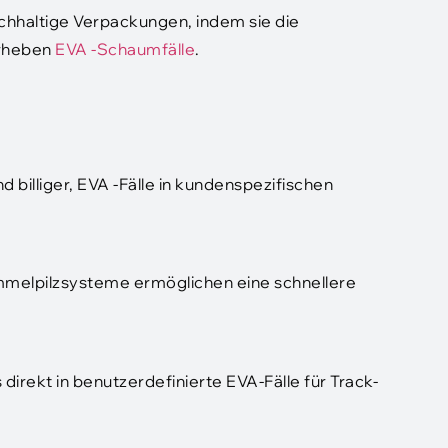
hhaltige Verpackungen, indem sie die
orheben
EVA -Schaumfälle
.
 billiger, EVA -Fälle in kundenspezifischen
.
melpilzsysteme ermöglichen eine schnellere
irekt in benutzerdefinierte EVA-Fälle für Track-