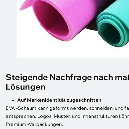
Steigende Nachfrage nach maß
Lösungen
Auf Markenidentität zugeschnitten
EVA -Schaum kann geformt werden, schneiden, und f
entsprechen. Logos, Muster, und Innenstrukturen könne
Premium -Verpackungen.