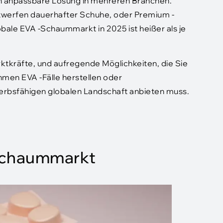
d hoch anpassbare Lösung in mehreren Branchen.
Entwerfen dauerhafter Schuhe, oder Premium -
obale EVA -Schaummarkt in 2025 ist heißer als je
rktkräfte, und aufregende Möglichkeiten, die Sie
men EVA -Fälle herstellen oder
werbsfähigen globalen Landschaft anbieten muss.
Schaummarkt