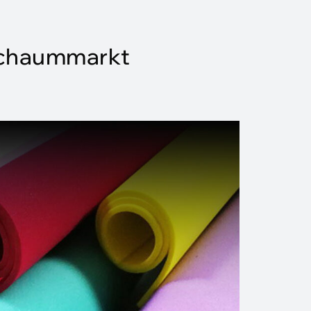
-Schaummarkt