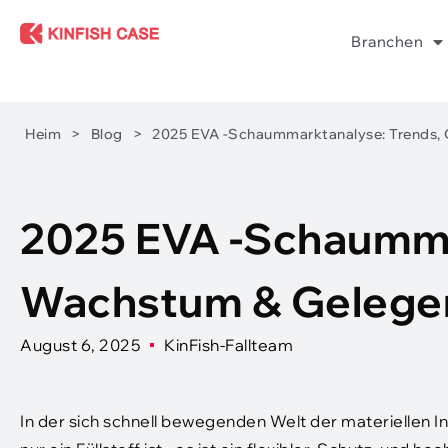
Branchen
Heim
>
Blog
>
2025 EVA -Schaummarktanalyse: Trends,
2025 EVA -Schaumma
Wachstum & Gelege
August 6, 2025
KinFish-Fallteam
In der sich schnell bewegenden Welt der materiellen I