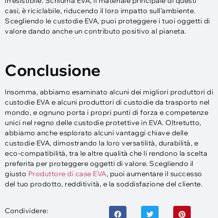
irresistibile. Schiuma EVA, il materiale principale di questi
casi, è riciclabile, riducendo il loro impatto sull’ambiente.
Scegliendo le custodie EVA, puoi proteggere i tuoi oggetti di
valore dando anche un contributo positivo al pianeta.
Conclusione
Insomma, abbiamo esaminato alcuni dei migliori produttori di
custodie EVA e alcuni produttori di custodie da trasporto nel
mondo, e ognuno porta i propri punti di forza e competenze
unici nel regno delle custodie protettive in EVA. Oltretutto,
abbiamo anche esplorato alcuni vantaggi chiave delle
custodie EVA, dimostrando la loro versatilità, durabilità, e
eco-compatibilità, tra le altre qualità che li rendono la scelta
preferita per proteggere oggetti di valore. Scegliendo il
giusto
Produttore di case EVA
, puoi aumentare il successo
del tuo prodotto, redditività, e la soddisfazione del cliente.
Condividere: