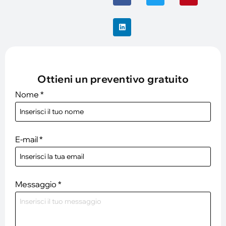
Ottieni un preventivo gratuito
Nome
*
E-mail
*
Messaggio
*