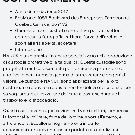
Anno di fondazione: 2012
Posizione: 1059 Boulevard des Entreprises Terrebonne,
Québec Canada, J6Y1V2
Gamma di casi: custodie protettive per vari settori,
compresa la fotografia, militare, forze dell'ordine, e
sport all'aria aperta, eccetera.
Introduzione:
NANUK è un marchio rinomato specializzato nella produzione
di custodie protettive di alta qualità. Queste custodie sono
progettate meticolosamente per fornire una protezione di
alto livello per un'ampia gamma di attrezzature e oggetti di
valore. Le custodie NANUK sono apprezzate per la loro
costruzione robusta e robusta, rendendoli la scelta ideale per
salvaguardare attrezzature delicate e costose durante il
trasporto e lo stoccaggio.
Questi casi trovano applicazioni in diversi settori, compresa
la fotografia, militare, forze dell'ordine, sport all'aperto, e
altro ancora. Eccellono negli ambienti in cui le
apparecchiature devono essere protette da condizioni