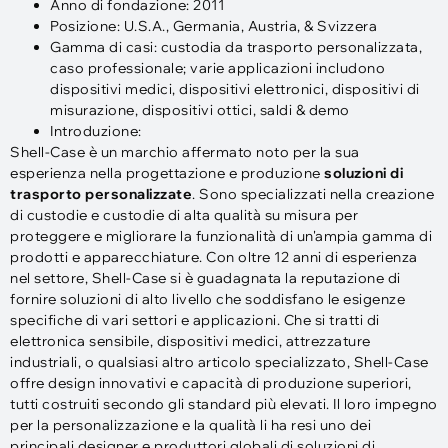
Anno di fondazione: 2011
Posizione: U.S.A., Germania, Austria, & Svizzera
Gamma di casi: custodia da trasporto personalizzata,
caso professionale; varie applicazioni includono
dispositivi medici, dispositivi elettronici, dispositivi di
misurazione, dispositivi ottici, saldi & demo
Introduzione:
Shell-Case è un marchio affermato noto per la sua
esperienza nella progettazione e produzione
soluzioni di
trasporto personalizzate
. Sono specializzati nella creazione
di custodie e custodie di alta qualità su misura per
proteggere e migliorare la funzionalità di un'ampia gamma di
prodotti e apparecchiature. Con oltre 12 anni di esperienza
nel settore, Shell-Case si è guadagnata la reputazione di
fornire soluzioni di alto livello che soddisfano le esigenze
specifiche di vari settori e applicazioni. Che si tratti di
elettronica sensibile, dispositivi medici, attrezzature
industriali, o qualsiasi altro articolo specializzato, Shell-Case
offre design innovativi e capacità di produzione superiori,
tutti costruiti secondo gli standard più elevati. Il loro impegno
per la personalizzazione e la qualità li ha resi uno dei
principali designer e produttori globali di soluzioni di