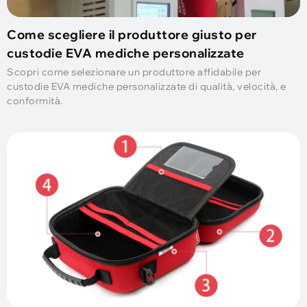
Come scegliere il produttore giusto per
custodie EVA mediche personalizzate
Scopri come selezionare un produttore affidabile per
custodie EVA mediche personalizzate di qualità, velocità, e
conformità.