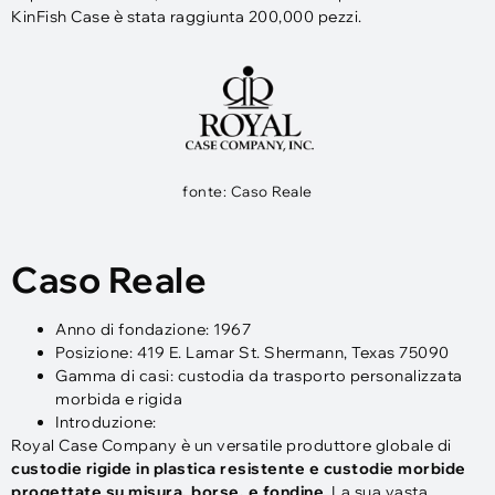
KinFish Case è stata raggiunta 200,000 pezzi.
fonte: Caso Reale
Caso Reale
Anno di fondazione: 1967
Posizione: 419 E. Lamar St. Shermann, Texas 75090
Gamma di casi: custodia da trasporto personalizzata
morbida e rigida
Introduzione:
Royal Case Company è un versatile produttore globale di
custodie rigide in plastica resistente e custodie morbide
progettate su misura, borse, e fondine
. La sua vasta