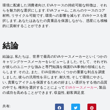
環境に配慮した消費者向け, EVAケースの持続可能な特徴は、それ
らを魅力的な選択にします. EVAフォーム, これらのケースのコア
材料, リサイクル可能です, 環境への影響を減らす. EVAケースを選
択します, あなたはあなたの貴重品を保護しながら、惑星にも積極
的に貢献することができます.
結論
結論は, 私たちは、世界で最高のEVAケースメーカーといくつかの
キャリングケースメーカーをレビューしました, そして、それぞれ
が彼らのユニークな強みと専門知識を保護EVA事例の領域にもた
らします. その上, また、EVA症例のいくつかの重要な利点を調査
しました, 彼らの汎用性を示します, 耐久性, そして環境にやさし
い, 貴重なアイテムを保護するための好ましい選択をする他の品質
の中でも. 権利を選択することによって
EVAケースメーカー
, 製品
の成功を高めることができます, 収益性, 顧客満足度.
共有: