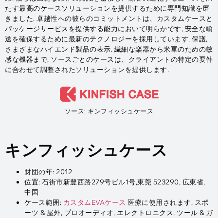
たす最高のケースソリューションを提供するために専門知識を磨
きました. 卓越性への彼らのコミットメントは、カスタムケースと
パッケージサービスを提供する能力において明らかです, 安全な輸
送を確保するために最新のテクノロジーを採用しています, 保護,
さまざまなハイエンド製品の表示. 繊細な楽器から米軍のための敏
感な機器まで, ソースごとのケースは、クライアントの特定の要件
に合わせて調整されたソリューションを提供します.
ソース: キンフィッシュケース
キンフィッシュケース
財団の年: 2012
位置: 石街市新豊西路279号ビル1号,東莞 523290, 広東省,
中国
ケース範囲:
カスタムEVAケース
医療に使用されます, スポ
ーツ & 屋外, プロオーディオ, エレクトロニクス, ツール & ガ