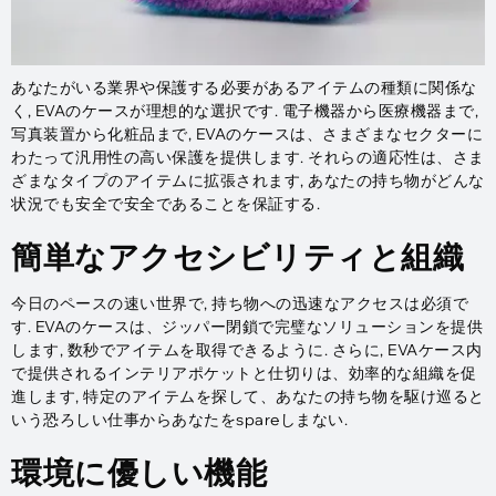
あなたがいる業界や保護する必要があるアイテムの種類に関係な
く, EVAのケースが理想的な選択です. 電子機器から医療機器まで,
写真装置から化粧品まで, EVAのケースは、さまざまなセクターに
わたって汎用性の高い保護を提供します. それらの適応性は、さま
ざまなタイプのアイテムに拡張されます, あなたの持ち物がどんな
状況でも安全で安全であることを保証する.
簡単なアクセシビリティと組織
今日のペースの速い世界で, 持ち物への迅速なアクセスは必須で
す. EVAのケースは、ジッパー閉鎖で完璧なソリューションを提供
します, 数秒でアイテムを取得できるように. さらに, EVAケース内
で提供されるインテリアポケットと仕切りは、効率的な組織を促
進します, 特定のアイテムを探して、あなたの持ち物を駆け巡ると
いう恐ろしい仕事からあなたをspareしまない.
環境に優しい機能