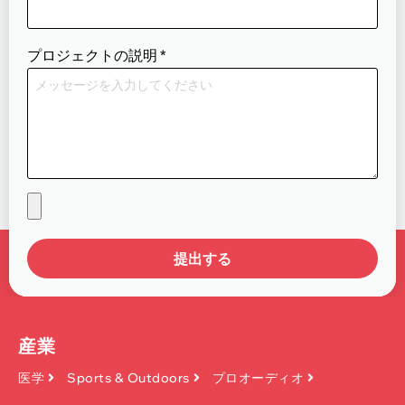
プロジェクトの説明
*
提出する
産業
医学
Sports & Outdoors
プロオーディオ