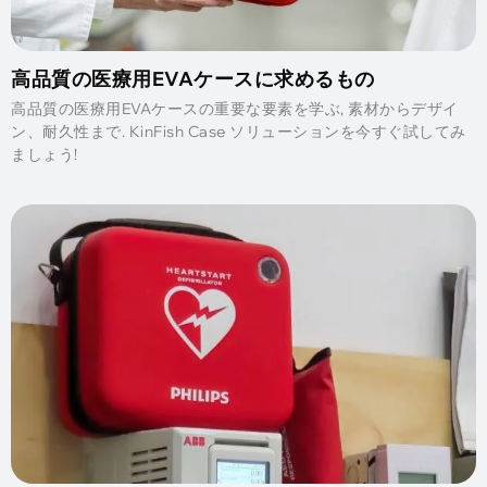
高品質の医療用EVAケースに求めるもの
高品質の医療用EVAケースの重要な要素を学ぶ, 素材からデザイ
ン、耐久性まで. KinFish Case ソリューションを今すぐ試してみ
ましょう!