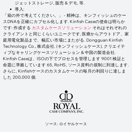
ジェットストレージ, 販売 & デモ, 等.
導入:
「箱の外で考えてください。」 - 精神は、キンフィッシュのケー
スDNAを正確にカプセル化します. Kinfish Caseの使命は明らか
です: 作成する
カスタムケースソリューション
それはそれぞれの
クライアントと同じくらいユニークです, 医療からアウトドア、家
庭用電化製品まで、幅広い市場にまたがる. Dongguan Kinfish
Technology Co., 株式会社. (キンフィッシュケース), クリエイテ
ィブなキャリングケースソリューション & 中国の製造会社.
Kinfish Caseは、ISOの下でプロセスを管理します 9001 検証と
命題に準拠しています 65, RoHS, ソース資料の規制に到達します.
さらに, Kinfishケースのカスタムケースの毎月の利回りに達しま
した 200,000 個.
ソース: ロイヤルケース