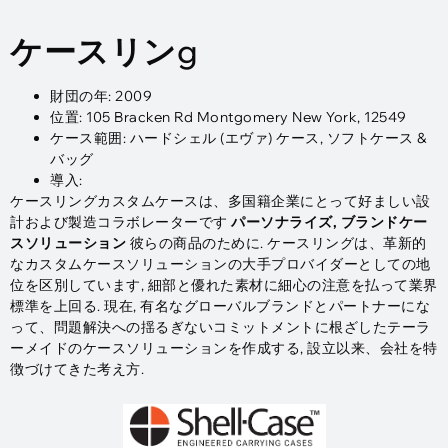
ケースリン
g
財団の年: 2009
位置: 105 Bracken Rd Montgomery New York, 12549
ケース範囲: ハードシェル (エヴァ) ケース, ソフトケース &
バッグ
導入:
ケースリングカスタムケースは、多国籍企業にとって好ましい設
計および製造コラボレーターです
パーソナライズ, ブランドケー
スソリューション
彼らの商品のために. ケースリングは、革新的
なカスタムケースソリューションの大手プロバイダーとしての地
位を区別しています, 細部と優れた素材に細心の注意を払って業界
標準を上回る. 現在, 有名なグローバルブランドとパートナーにな
って、問題解決への揺るぎないコミットメントに根ざしたテーラ
ーメイドのケースソリューションを作成する, 設立以来、会社を特
徴づけてきた考え方.