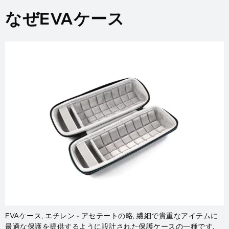
なぜEVAケース
EVAケース, エチレン - アセテートの略, 繊細で貴重なアイテムに
最適な保護を提供するように設計された保護ケースの一種です.