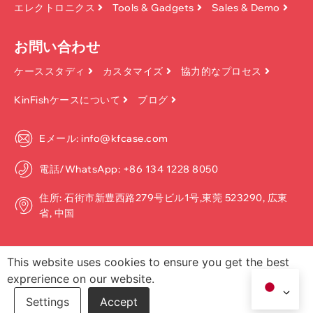
エレクトロニクス
Tools & Gadgets
Sales & Demo
お問い合わせ
ケーススタディ
カスタマイズ
協力的なプロセス
KinFishケースについて
ブログ
Eメール: info@kfcase.com
電話/WhatsApp: +86 134 1228 8050
住所: 石街市新豊西路279号ビル1号,東莞 523290, 広東
省, 中国
This website uses cookies to ensure you get the best
exprerience on our website.
著作権 ©2026, Dongguan Kinfish Technology Co.、Ltd. 無断転載を禁
じます.