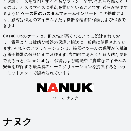
た保護ケースを専門とする有名なブランドです. それらを際立たせ
るのは、カスタマイズに重点を置いていることです, 彼らが提供す
るように
ケース用のカスタムフォームインサート
. この機能によ
り、顧客は特定のアイテムまたは機器を精密に保護および保護で
きます.
CaseClubのケースは、耐久性が高くなるように設計されてお
り、貴重または敏感な機器の保護と輸送に一般的に使用されてい
ます. それらのアプリケーションは、銃器やツールの保護から繊細
な電子機器の保護にまで及びます. 専門的であろうと個人的な使用
であろうと, CaseClubは、保管および輸送中に貴重なアイテムの
安全を確保する最高層のケースソリューションを提供するという
コミットメントで認められています.
ソース: ナヌク
ナヌク