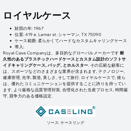
ロイヤルケース
財団の年: 1967
位置: 419 e. Lamar st. シャーマン, TX 75090
ケース範囲: 柔らかくてハードなカスタムキャリングケース
導入:
Royal Case Companyは、多目的なグローバルメーカーです
耐
久性のあるプラスチックハードケースとカスタム設計のソフトサ
イドキャリングケース, バッグ, とホルスター
. その広範な顧客に
は、スポーツなどのさまざまな業界が含まれます, テクノロジー,
健康管理, 光学, 製造, 美しさ, そして旅行. ロイヤルケースで, 彼ら
は、優れたコミュニケーションを提供することに誇りを持ってい
ます, より厳格な品質管理対策, 合理化された生産プロセス, 時間厳
守, 競争力のある価格設定.
ソース: ケースリング