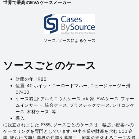
世界で最高のEVAケースメーカー
ソース: ソースによるケース
ソースごとのケース
財団の年: 1985
位置: 40 ホイットニーロードマハー, ニュージャージー州
07430
ケース範囲: アルミニウムケース, ata家, EVAケース, フォー
ムインサート, 統合ケース, プラスチックケース, シリコンケ
ース, 木材ケース, 等.
導入:
に設立されました 1985, ソースごとのケースは、幅広い顧客への
ケータリングを専門としています, 中小企業や財産を含む 500 企
業. 彼らは広範な業界の知識を蓄積し、顧客の進化するニーズを満