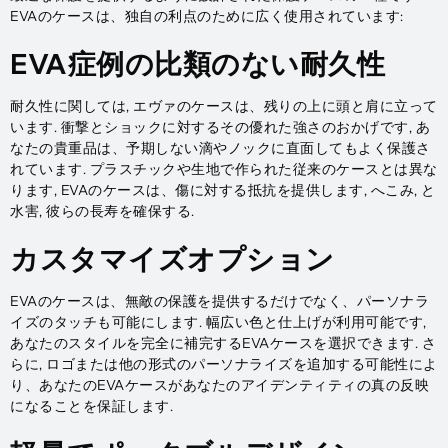
EVAのケースは、独自の利点のために広く使用されています:
EVA症例の比類のない耐久性
耐久性に関しては, エヴァのケースは、残りの上に頭と肩に立って
います. 衝撃とショックに対するその優れた強さのおかげです, あ
なたの貴重品は、予期しない滴やノックに直面してもよく保護さ
れています. プラスチックや生地で作られた従来のケースとは異な
ります, EVAのケースは、傷に対する抵抗を提供します, へこみ, と
水害, 彼らの長寿を確保する.
カスタマイズオプション
EVAのケースは、無敵の保護を提供するだけでなく、パーソナラ
イズのタッチも可能にします. 幅広い色と仕上げが利用可能です,
あなたのスタイルを完全に補完するEVAケースを選択できます. さ
らに, ロゴまたは他の形式のパーソナライズを追加する可能性によ
り、あなたのEVAケースがあなたのアイデンティティの真の反映
になることを保証します.