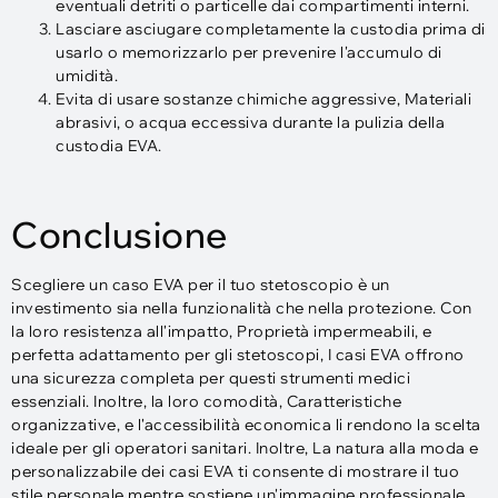
eventuali detriti o particelle dai compartimenti interni.
Lasciare asciugare completamente la custodia prima di
usarlo o memorizzarlo per prevenire l'accumulo di
umidità.
Evita di usare sostanze chimiche aggressive, Materiali
abrasivi, o acqua eccessiva durante la pulizia della
custodia EVA.
Conclusione
Scegliere un caso EVA per il tuo stetoscopio è un
investimento sia nella funzionalità che nella protezione. Con
la loro resistenza all'impatto, Proprietà impermeabili, e
perfetta adattamento per gli stetoscopi, I casi EVA offrono
una sicurezza completa per questi strumenti medici
essenziali. Inoltre, la loro comodità, Caratteristiche
organizzative, e l'accessibilità economica li rendono la scelta
ideale per gli operatori sanitari. Inoltre, La natura alla moda e
personalizzabile dei casi EVA ti consente di mostrare il tuo
stile personale mentre sostiene un'immagine professionale.