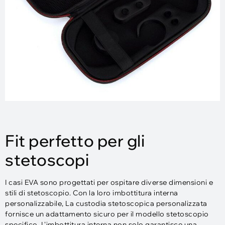
Fit perfetto per gli
stetoscopi
I casi EVA sono progettati per ospitare diverse dimensioni e
stili di stetoscopio. Con la loro imbottitura interna
personalizzabile, La custodia stetoscopica personalizzata
fornisce un adattamento sicuro per il modello stetoscopio
specifico. L'imbottitura interna non solo garantisce una