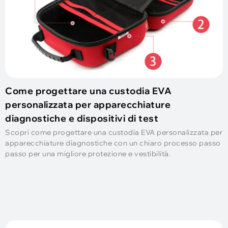
Come progettare una custodia EVA
personalizzata per apparecchiature
diagnostiche e dispositivi di test
Scopri come progettare una custodia EVA personalizzata per
apparecchiature diagnostiche con un chiaro processo passo
passo per una migliore protezione e vestibilità.