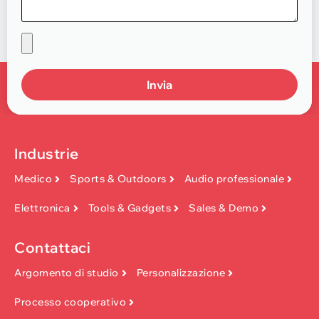
Invia
Industrie
Medico
Sports & Outdoors
Audio professionale
Elettronica
Tools & Gadgets
Sales & Demo
Contattaci
Argomento di studio
Personalizzazione
Processo cooperativo