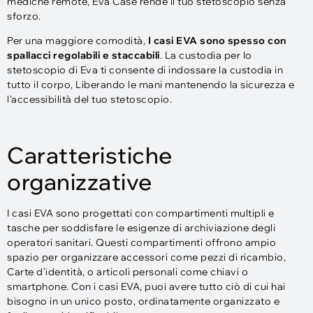
mediche remote, Eva Case rende il tuo stetoscopio senza
sforzo.
Per una maggiore comodità,
I casi EVA sono spesso con
spallacci regolabili e staccabili
. La custodia per lo
stetoscopio di Eva ti consente di indossare la custodia in
tutto il corpo, Liberando le mani mantenendo la sicurezza e
l'accessibilità del tuo stetoscopio.
Caratteristiche
organizzative
I casi EVA sono progettati con compartimenti multipli e
tasche per soddisfare le esigenze di archiviazione degli
operatori sanitari. Questi compartimenti offrono ampio
spazio per organizzare accessori come pezzi di ricambio,
Carte d'identità, o articoli personali come chiavi o
smartphone. Con i casi EVA, puoi avere tutto ciò di cui hai
bisogno in un unico posto, ordinatamente organizzato e