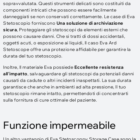
sopravvalutata. Questi strumenti delicati sono costituiti da
componenti intricati che possono essere facilmente
danneggiati se non conservati correttamente. Le case di Eva
Stetoscopio forniscono
Una soluzione di archiviazione
sicura
, Proteggiare gli stetoscopi da elementi esterni che
possono causare danni. Che si tratti di dossi accidentali,
oggetti acuti, o esposizione ai liquidi, Il caso Eva Ard
Stetoscope offre una protezione affidabile per garantire la
durata del tuo stetoscopio.
Inoltre, Il materiale Eva possiede
Eccellente resistenza
all'impatto
, salvaguardare gli stetoscopi da potenziali danni
causati da cadute o altri incidenti inaspettati. La sua durata
garantisce che anche in ambienti ad alta pressione, Il tuo
stetoscopio rimane intatto, permettendoti di concentrarti
sulla fornitura di cure ottimale del paziente.
Funzione impermeabile
Un altro vantaggio di Eva Stetoscoppy Storage Case sono la