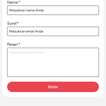
Nama
*
Surel
*
Pesan
*
Kirim