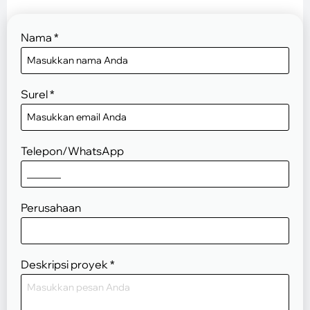
Nama
*
Surel
*
Telepon/WhatsApp
Perusahaan
Deskripsi proyek
*