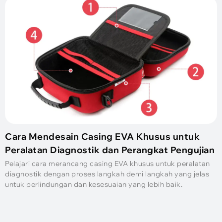
Cara Mendesain Casing EVA Khusus untuk
Peralatan Diagnostik dan Perangkat Pengujian
Pelajari cara merancang casing EVA khusus untuk peralatan
diagnostik dengan proses langkah demi langkah yang jelas
untuk perlindungan dan kesesuaian yang lebih baik.