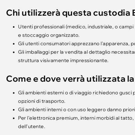
Chi utilizzerà questa custodia
Utenti professionali (medico, industriale, o campi te
e stoccaggio organizzato.
Gli utenti consumatori apprezzano l'apparenza, po
Gli imballaggi per la vendita al dettaglio necessi
struttura visivamente impressionante.
Come e dove verrà utilizzata l
Gli ambienti esterni o di viaggio richiedono gusci più
opzioni di trasporto.
Gli ambienti interni o con uso leggero danno priori
Per l'elettronica premium, interni morbidi al tatto,
dell'utente.