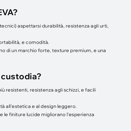
 EVA?
cnici) aspettarsi durabilità, resistenza agli urti,
rtabilità, e comodità.
tano di un marchio forte, texture premium, e una
a custodia?
 resistenti, resistenza agli schizzi, e facili
tà all'estetica e al design leggero.
 e le finiture lucide migliorano l'esperienza