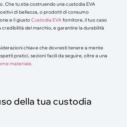
to. Che tu stia costruendo una custodia EVA
ositivi di bellezza, o prodotti di consumo
one e il giusto
Custodia EVA
fornitore, il tuo caso
redibilità del marchio, e garantire la durabilità
siderazioni chiave che dovresti tenere a mente
tti pratici, sezioni facili da seguire, oltre a una
ome materiale
.
'uso della tua custodia