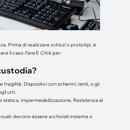
za. Prima di realizzare schizzi o prototipi, è
re il caso
Fare
E
Chi
è per.
custodia?
ragilità. Dispositivi con schermi, lenti, o gli
li urti.
e statica, impermeabilizzazione, Resistenza al
anuali: devono essere archiviati insieme o