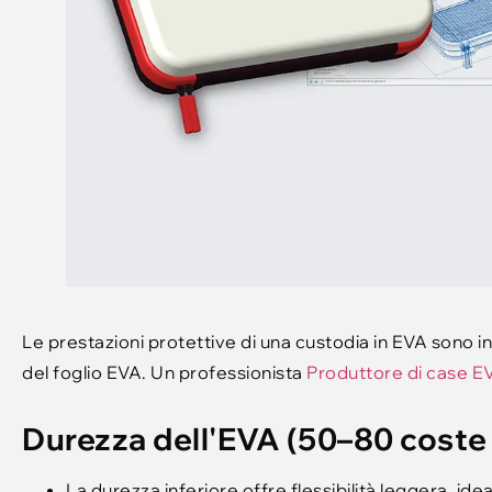
Le prestazioni protettive di una custodia in EVA sono i
del foglio EVA. Un professionista
Produttore di case E
Durezza dell'EVA (50–80 coste
La durezza inferiore offre flessibilità leggera, ide