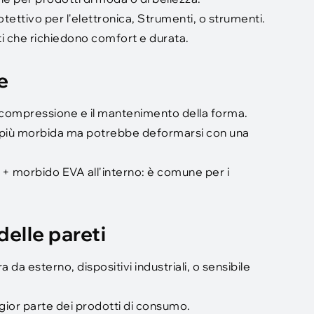
ettivo per l'elettronica, Strumenti, o strumenti.
ti che richiedono comfort e durata.
e
la compressione e il mantenimento della forma.
e più morbida ma potrebbe deformarsi con una
 + morbido EVA all'interno: è comune per i
elle pareti
da esterno, dispositivi industriali, o sensibile
ior parte dei prodotti di consumo.