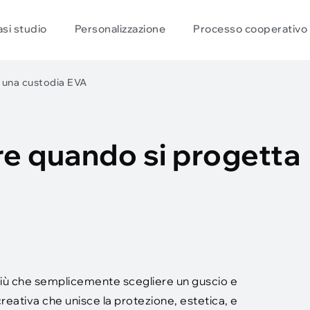
si studio
Personalizzazione
Processo cooperativo
 una custodia EVA
re quando si progetta
 più che semplicemente scegliere un guscio e
reativa che unisce la protezione, estetica, e