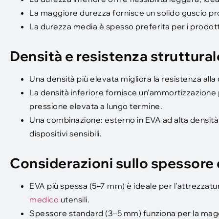
La maggiore durezza fornisce un solido guscio prot
La durezza media è spesso preferita per i prodot
Densità e resistenza struttural
Una densità più elevata migliora la resistenza al
La densità inferiore fornisce un'ammortizzazion
pressione elevata a lungo termine.
Una combinazione: esterno in EVA ad alta densità
dispositivi sensibili.
Considerazioni sullo spessore d
EVA più spessa (5–7 mm) è ideale per l'attrezzatura 
medico
utensili.
Spessore standard (3–5 mm) funziona per la magg