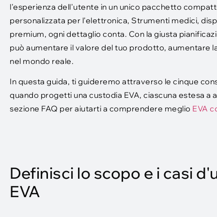
l'esperienza dell'utente in un unico pacchetto compat
personalizzata per l'elettronica, Strumenti medici, disp
premium, ogni dettaglio conta. Con la giusta pianificazi
può aumentare il valore del tuo prodotto, aumentare la c
nel mondo reale.
In questa guida, ti guideremo attraverso le cinque con
quando progetti una custodia EVA, ciascuna estesa a aspe
sezione FAQ per aiutarti a comprendere meglio
EVA c
Definisci lo scopo e i casi d
EVA