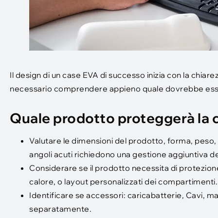
Il design di un case EVA di successo inizia con la chiarez
necessario comprendere appieno quale dovrebbe esse
Quale prodotto proteggerà la 
Valutare le dimensioni del prodotto, forma, peso, e f
angoli acuti richiedono una gestione aggiuntiva deg
Considerare se il prodotto necessita di protezion
calore, o layout personalizzati dei compartimenti.
Identificare se accessori: caricabatterie, Cavi, m
separatamente.