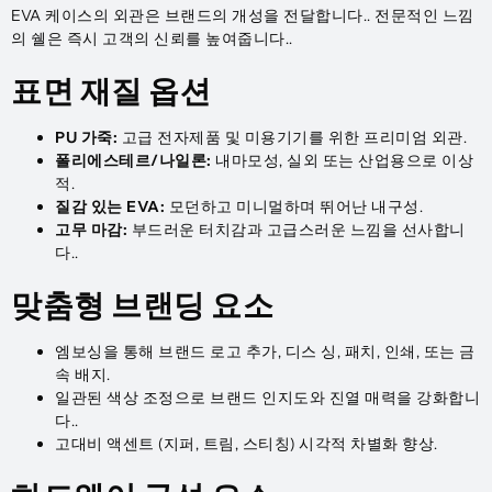
EVA 케이스의 외관은 브랜드의 개성을 전달합니다.. 전문적인 느낌
의 쉘은 즉시 고객의 신뢰를 높여줍니다..
표면 재질 옵션
PU 가죽:
고급 전자제품 및 미용기기를 위한 프리미엄 외관.
폴리에스테르/나일론:
내마모성, 실외 또는 산업용으로 이상
적.
질감 있는 EVA:
모던하고 미니멀하며 뛰어난 내구성.
고무 마감:
부드러운 터치감과 고급스러운 느낌을 선사합니
다..
맞춤형 브랜딩 요소
엠보싱을 통해 브랜드 로고 추가, 디스 싱, 패치, 인쇄, 또는 금
속 배지.
일관된 색상 조정으로 브랜드 인지도와 진열 매력을 강화합니
다..
고대비 액센트 (지퍼, 트림, 스티칭) 시각적 차별화 향상.