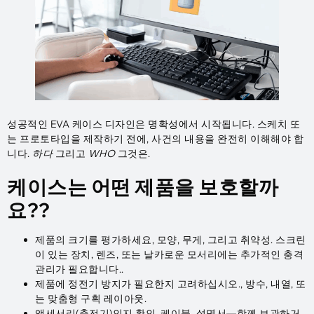
성공적인 EVA 케이스 디자인은 명확성에서 시작됩니다. 스케치 또
는 프로토타입을 제작하기 전에, 사건의 내용을 완전히 이해해야 합
니다.
하다
그리고
WHO
그것은.
케이스는 어떤 제품을 보호할까
요??
제품의 크기를 평가하세요, 모양, 무게, 그리고 취약성. 스크린
이 있는 장치, 렌즈, 또는 날카로운 모서리에는 추가적인 충격
관리가 필요합니다..
제품에 정전기 방지가 필요한지 고려하십시오., 방수, 내열, 또
는 맞춤형 구획 레이아웃.
액세서리(충전기)인지 확인, 케이블, 설명서—함께 보관하거