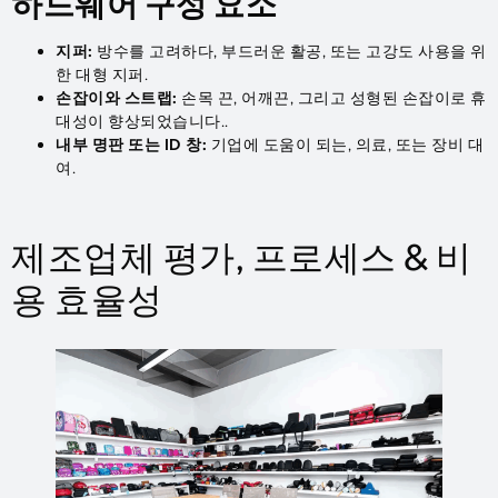
하드웨어 구성 요소
지퍼:
방수를 고려하다, 부드러운 활공, 또는 고강도 사용을 위
한 대형 지퍼.
손잡이와 스트랩:
손목 끈, 어깨끈, 그리고 성형된 손잡이로 휴
대성이 향상되었습니다..
내부 명판 또는 ID 창:
기업에 도움이 되는, 의료, 또는 장비 대
여.
제조업체 평가, 프로세스 & 비
용 효율성