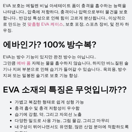
EVA 보호는 에틸렌 비닐 아세테이트 폼이 충격을 흡수하는 능력을
나타냅니다., 압축에 저항하다, 충격이나 압력으로부터 물건을 보호
합니다.. 반강성 특성으로 인해 힘이 고르게 분산됩니다., 이상적으
로 만드는 것
맞춤형 EVA 케이스
, 보호 포장, 스포츠 장비, 및 전자 하
우징.
에바인가? 100% 방수복?
EVA는 방수 기능이 있지만 완전 방수는 아닙니다..
그만큼
에바 폼
자체는 물을 흡수하지 않습니다, 하지만 바느질된 솔
기나 지퍼 부분으로 인해 습기가 들어갈 수 있습니다.. 옥외용, 방수
지퍼 또는 밀봉된 솔기로 보호 기능 향상.
EVA 소재의 특징은 무엇입니까??
가볍고 복잡한 형태로 쉽게 성형 가능
충격 흡수 및 충격 저항성이 우수함
습기에 강함, 약, 그리고 자외선 노출
다양한 밀도로 사용 가능, 그림 물감, 그리고 마무리
내구성이 뛰어나면서도 유연함, 많은 산업 분야에 적합하도록