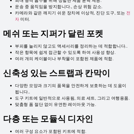
최대 충격 흡수를 위해 정밀한 제품 윤곽 제공.
운송 중 움직임을 방지합니다., 손상 위험 감소.
카메라와 같은 깨지기 쉬운 장치에 이상적, 진단 도구, 또는
전
자
미터.
메쉬 또는 지퍼가 달린 포켓
부피를 늘리지 않고도 액세서리를 정리하는 데 적합합니다..
작은 항목에 쉽게 접근할 수 있도록 하여 사용성 향상.
여러 개의 케이블이나 부착물이 포함된 제품에 적합.
신축성 있는 스트랩과 칸막이
다양한 모양과 크기의 품목을 안전하게 보호하는 데 도움이
됩니다..
도구 키트에 일반적으로 사용됨, 의료 세트, 그리고 여행용품.
맞춤형 폼 절단 없이 유연한 레이아웃 가능.
다층 또는 모듈식 디자인
여러 구성 요소가 포함된 키트에 적합.