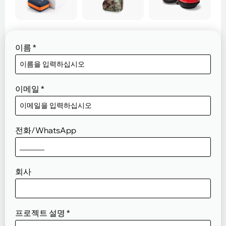
이름
*
이메일
*
전화/WhatsApp
회사
프로젝트 설명
*