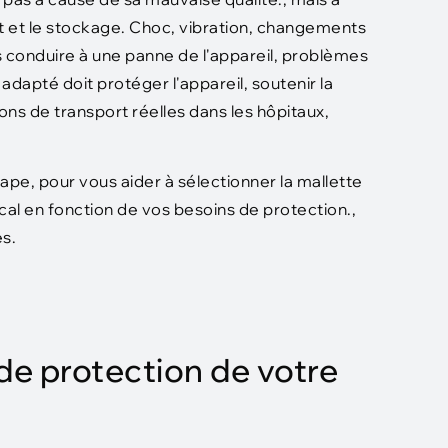
t et le stockage. Choc, vibration, changements
 conduire à une panne de l'appareil, problèmes
dapté doit protéger l'appareil, soutenir la
ns de transport réelles dans les hôpitaux,
pe, pour vous aider à sélectionner la mallette
al en fonction de vos besoins de protection.,
es.
 de protection de votre