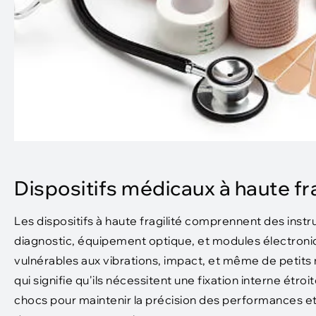
Dispositifs médicaux à haute fra
Les dispositifs à haute fragilité comprennent des ins
diagnostic, équipement optique, et modules électroniq
vulnérables aux vibrations, impact, et même de petit
qui signifie qu'ils nécessitent une fixation interne étr
chocs pour maintenir la précision des performances et 