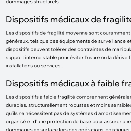
dommages structurels.
Dispositifs médicaux de fragil
Les dispositifs de fragilité moyenne sont couramment uti
généraux, tels que des équipements de surveillance et
dispositifs peuvent tolérer des contraintes de manip
support interne stable pour éviter l'usure ou la dérive
installations ou services..
Dispositifs médicaux à faible fra
Les dispositifs à faible fragilité comprennent général
durables, structurellement robustes et moins sensibles
qu'ils ne nécessitent pas de systèmes d'amortissement
organisé et d'une protection de base pour assurer une 
dommages en surface lors des opérations logistiques.