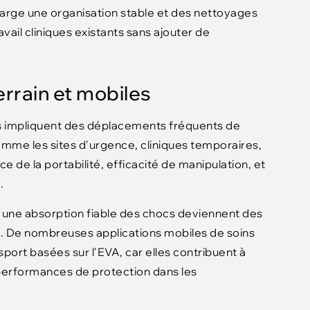
harge une organisation stable et des nettoyages
vail cliniques existants sans ajouter de
rrain et mobiles
es impliquent des déplacements fréquents de
me les sites d'urgence, cliniques temporaires,
 de la portabilité, efficacité de manipulation, et
.
et une absorption fiable des chocs deviennent des
ne. De nombreuses applications mobiles de soins
port basées sur l'EVA, car elles contribuent à
 performances de protection dans les