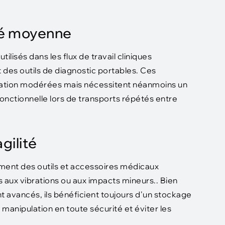
ité moyenne
lisés dans les flux de travail cliniques
 des outils de diagnostic portables. Ces
ulation modérées mais nécessitent néanmoins un
 fonctionnelle lors de transports répétés entre
gilité
ement des outils et accessoires médicaux
 aux vibrations ou aux impacts mineurs.. Bien
 avancés, ils bénéficient toujours d'un stockage
manipulation en toute sécurité et éviter les