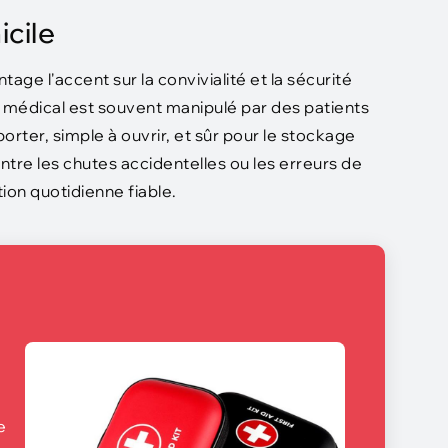
cile
ge l'accent sur la convivialité et la sécurité
el médical est souvent manipulé par des patients
porter, simple à ouvrir, et sûr pour le stockage
re les chutes accidentelles ou les erreurs de
tion quotidienne fiable.
e