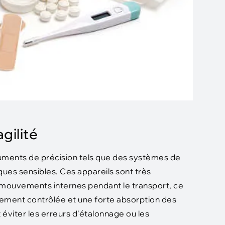
gilité
truments de précision tels que des systèmes de
ues sensibles. Ces appareils sont très
s mouvements internes pendant le transport, ce
oitement contrôlée et une forte absorption des
éviter les erreurs d'étalonnage ou les