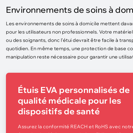
Environnements de soins à domi
Les environnements de soins à domicile mettent davanta
pour les utilisateurs non professionnels. Votre matéri
ou des soignants, donc l'étui devrait être facile à trans
quotidien. En même temps, une protection de base cont
manipulation reste nécessaire pour garantir une utilisa
Étuis EVA personnalisés de
qualité médicale pour les
dispositifs de santé
Assurez la conformité REACH et RoHS avec notr