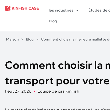
les industries
Études de 
Blog
Maison
>
Blog
>
Comment choisir la meilleure mallette 
Comment choisir la m
transport pour votr
Peut 27, 2026
Équipe de cas KinFish
Le matériel médical est souvent endommagé, ce n'est 