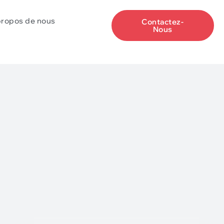
propos de nous
Contactez-
Nous