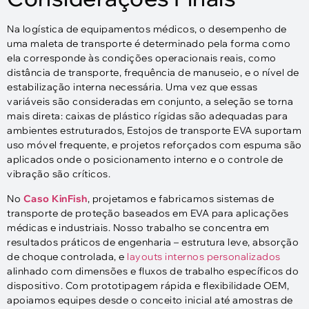
Na logística de equipamentos médicos, o desempenho de
uma maleta de transporte é determinado pela forma como
ela corresponde às condições operacionais reais, como
distância de transporte, frequência de manuseio, e o nível de
estabilização interna necessária. Uma vez que essas
variáveis ​​​​são consideradas em conjunto, a seleção se torna
mais direta: caixas de plástico rígidas são adequadas para
ambientes estruturados, Estojos de transporte EVA suportam
uso móvel frequente, e projetos reforçados com espuma são
aplicados onde o posicionamento interno e o controle de
vibração são críticos.
No
Caso KinFish
, projetamos e fabricamos sistemas de
transporte de proteção baseados em EVA para aplicações
médicas e industriais. Nosso trabalho se concentra em
resultados práticos de engenharia – estrutura leve, absorção
de choque controlada, e
layouts internos personalizados
alinhado com dimensões e fluxos de trabalho específicos do
dispositivo. Com prototipagem rápida e flexibilidade OEM,
apoiamos equipes desde o conceito inicial até amostras de