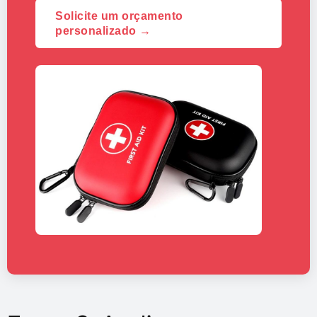
Solicite um orçamento
personalizado →