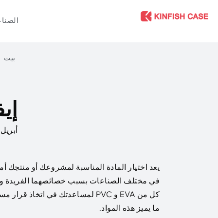
الصنا
بيت
إيف
أبريل 25, 2024
في مختلف الصناعات بسبب خصائصهما الفريدة وا
كل من EVA و PVC لمساعدتك في اتخا
ما يميز هذه المواد.