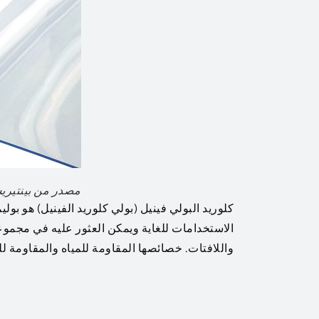
مصدر من بينتير
الاستخدامات للغاية ويمكن العثور عليه في مجموعة
واللافتات. خصائصها المقاومة للمياه والمقاومة للهب