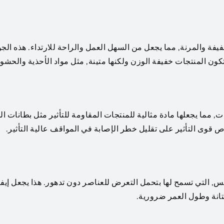
رزة لـ EVA هي طبيعتها الخفيفة والمرنة, مما يجعل من السهل العمل والراحة للارتداء. هذه ال
 المنتجات خفيفة الوزن ولكنها متينة, مثل مواد الأحذية والحشو.
ات, مما يجعلها مادة مثالية للمنتجات المقاومة للتأثير مثل بطانات ال
قوى التأثير على تقليل خطر الإصابة في المواقف عالية التأثير.
قاومة للطقس, التي تسمح لها بتحمل التعرض للعناصر دون تدهور. هذا يجعل إيفا
متانة وطول العمر ضرورية.