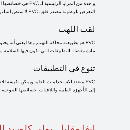
واحدة من المزايا الرئ
التعرض للرطوبة مصدر قلق. PVC لا تمتص الماء, مما يجعلها خيارًا مثاليًا للبيئات الخارجية والبحرية.
لقب اللهب
مادة مفضلة للتطبيقات التي تكون فيها السلامة من ا
تنوع في التطبيقات
PVC متعدد الاستخدامات للغاية ويمكن تكييفه 
إلى الأجهزة الطبية واللافتات. خصائصها التنوعية
إيفا مقابل. بولي كلوريد ا