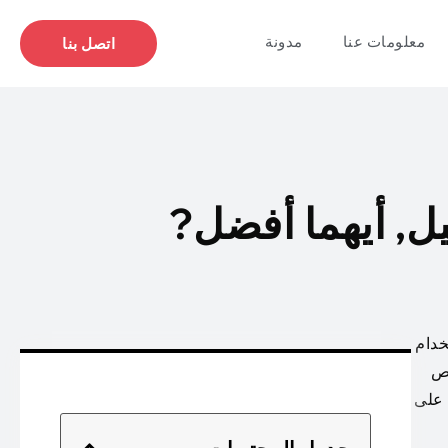
معلومات عنا
مدونة
اتصل بنا
نيل, أيهما أفضل?
 مادة شائعة الاستخدام
ئص
ة على