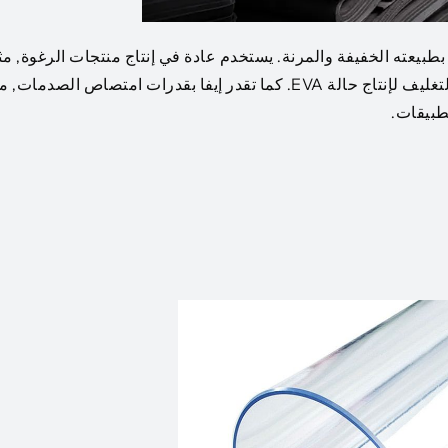
 بطبيعته الخفيفة والمرنة. يستخدم عادة في إنتاج منتجات الرغوة, م
باطن الأحذية, المعدات الرياضية, ومواد التعبئة والتغليف لإنتاج حالة EVA. كما تقدر إيفا بقدرات امتصاص الصدمات
تطبيقات.