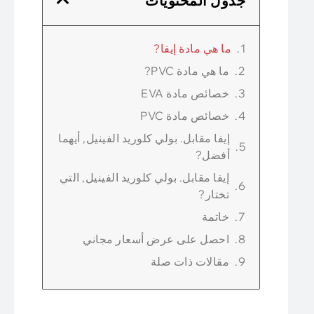
جدول المحتويات
ما هي مادة إيفا?
ما هي مادة PVC?
خصائص مادة EVA
خصائص مادة PVC
إيفا مقابل. بولي كلوريد الفينيل, أيهما
أفضل?
إيفا مقابل. بولي كلوريد الفينيل, التي
تختار?
خاتمة
احصل على عرض أسعار مجاني
مقالات ذات صلة