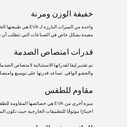
خفيفة الوزن ومرنة
واحدة من الميزات البا
مفيدة بشكل خاص في الصناعات التي تتطلب أن تكون
قدرات امتصاص الصدمة
تم تقدير إيفا لقدراتها الاستثنائية لامتصاص الصدم
والحشو الواقي. تساعد قدرتها على توسيع وامتصاص 
مقاوم للطقس
ميزة أخرى من EVA هي خصائصها الم
اختيارًا موثوقًا للتطبيقات الخارجية حيث تكون ال