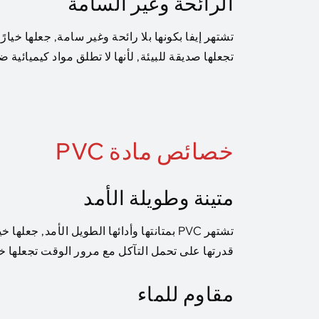
الرائحة وغير السامة
تشتهر إيفا بكونها بلا رائحة وغير سامة, جعلها خيارً
تجعلها صديقة للبيئة, لأنها لا تطلق مواد كيميائية ض
خصائص مادة PVC
متينة وطويلة الأمد
تشتهر PVC بمتانتها وأدائها الطويل الأمد, 
قدرتها على تحمل التآكل مع مرور الوقت تجعلها خيا
مقاوم للماء