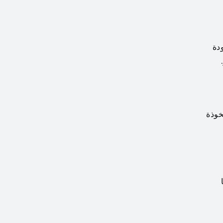
جودة
خوذة