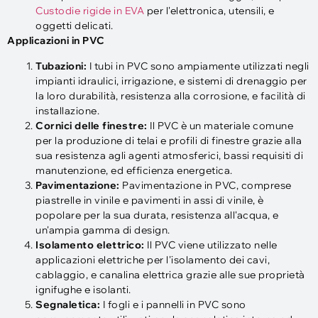
Custodie rigide in EVA
per l'elettronica, utensili, e
oggetti delicati.
Applicazioni in PVC
Tubazioni:
I tubi in PVC sono ampiamente utilizzati negli
impianti idraulici, irrigazione, e sistemi di drenaggio per
la loro durabilità, resistenza alla corrosione, e facilità di
installazione.
Cornici delle finestre:
Il PVC è un materiale comune
per la produzione di telai e profili di finestre grazie alla
sua resistenza agli agenti atmosferici, bassi requisiti di
manutenzione, ed efficienza energetica.
Pavimentazione:
Pavimentazione in PVC, comprese
piastrelle in vinile e pavimenti in assi di vinile, è
popolare per la sua durata, resistenza all'acqua, e
un'ampia gamma di design.
Isolamento elettrico:
Il PVC viene utilizzato nelle
applicazioni elettriche per l'isolamento dei cavi,
cablaggio, e canalina elettrica grazie alle sue proprietà
ignifughe e isolanti.
Segnaletica:
I fogli e i pannelli in PVC sono