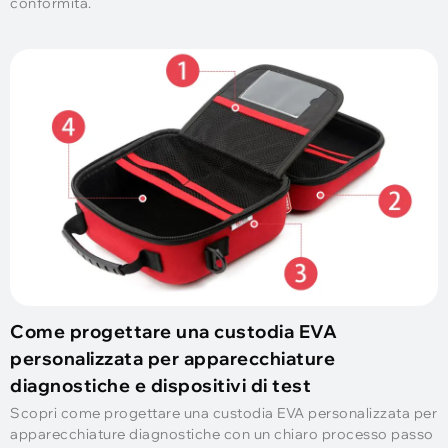
conformità.
Come progettare una custodia EVA
personalizzata per apparecchiature
diagnostiche e dispositivi di test
Scopri come progettare una custodia EVA personalizzata per
apparecchiature diagnostiche con un chiaro processo passo