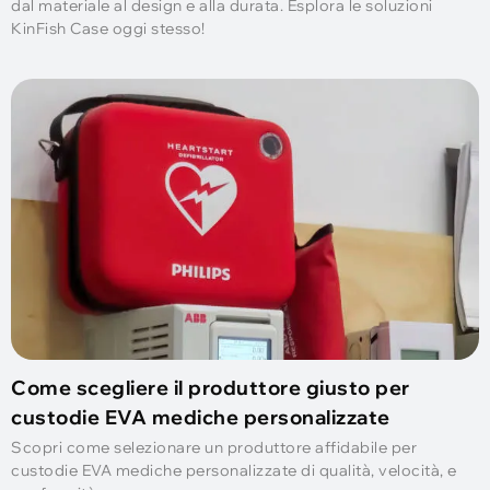
dal materiale al design e alla durata. Esplora le soluzioni
KinFish Case oggi stesso!
Come scegliere il produttore giusto per
custodie EVA mediche personalizzate
Scopri come selezionare un produttore affidabile per
custodie EVA mediche personalizzate di qualità, velocità, e