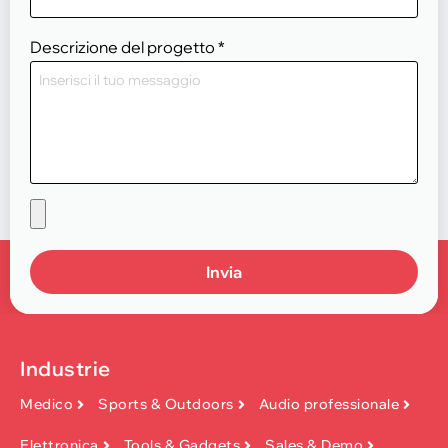
Descrizione del progetto
*
Invia
Industrie
Medico
Sports & Outdoors
Audio professionale
Elettronica
Tools & Gadgets
Sales & Demo