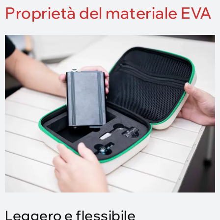
Proprietà del materiale EVA
Leggero e flessibile