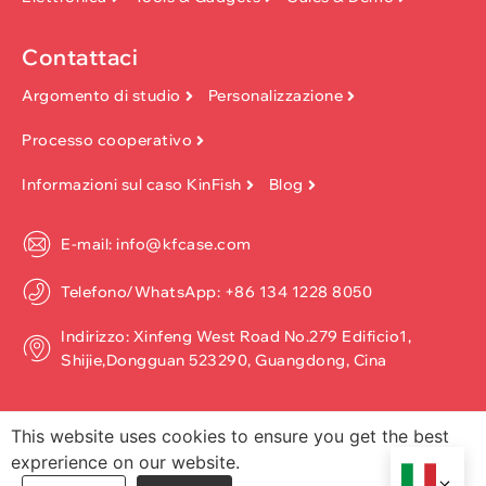
Contattaci
Argomento di studio
Personalizzazione
Processo cooperativo
Informazioni sul caso KinFish
Blog
E-mail: info@kfcase.com
Telefono/WhatsApp: +86 134 1228 8050
Indirizzo: Xinfeng West Road No.279 Edificio1,
Shijie,Dongguan 523290, Guangdong, Cina
This website uses cookies to ensure you get the best
exprerience on our website.
Copyright ©2026, Dongguan Kinfish Technology Co., Ltd. Tutti i