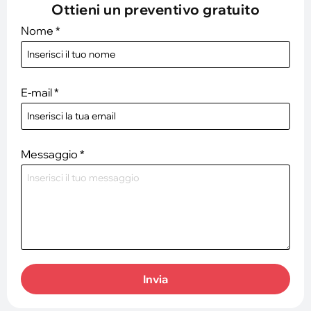
Ottieni un preventivo gratuito
Nome
*
E-mail
*
Messaggio
*
Invia