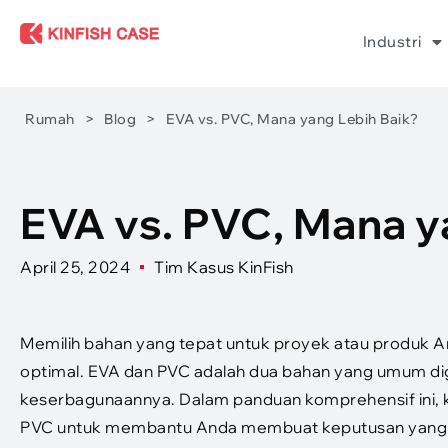
Industri
Rumah
>
Blog
>
EVA vs. PVC, Mana yang Lebih Baik?
EVA vs. PVC, Mana y
April 25, 2024
Tim Kasus KinFish
Memilih bahan yang tepat untuk proyek atau produk A
optimal. EVA dan PVC adalah dua bahan yang umum digu
keserbagunaannya. Dalam panduan komprehensif ini, k
PVC untuk membantu Anda membuat keputusan yang t