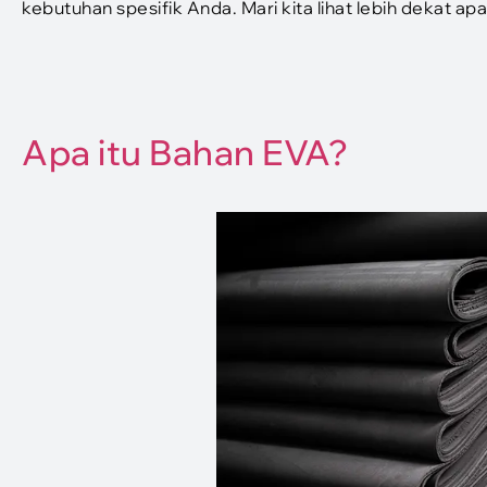
kebutuhan spesifik Anda. Mari kita lihat lebih dekat 
Apa itu Bahan EVA?