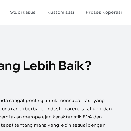
Studi kasus
Kustomisasi
Proses Koperasi
ang Lebih Baik?
nda sangat penting untuk mencapai hasil yang
nakan di berbagai industri karena sifat unik dan
ami akan mempelajari karakteristik EVA dan
epat tentang mana yang lebih sesuai dengan