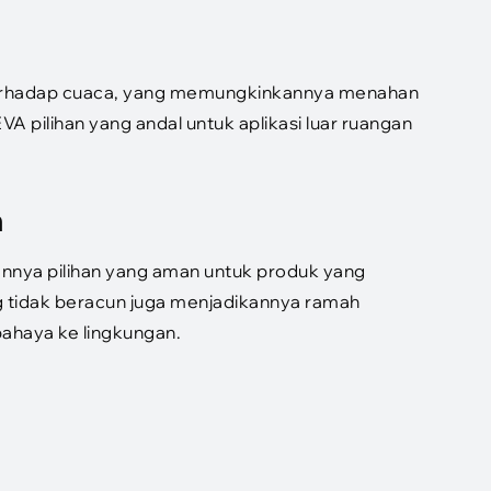
n terhadap cuaca, yang memungkinkannya menahan
 pilihan yang andal untuk aplikasi luar ruangan
n
annya pilihan yang aman untuk produk yang
g tidak beracun juga menjadikannya ramah
bahaya ke lingkungan.