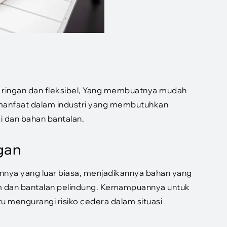
ng ringan dan fleksibel, Yang membuatnya mudah
ermanfaat dalam industri yang membutuhkan
i dan bahan bantalan.
gan
ya yang luar biasa, menjadikannya bahan yang
elm dan bantalan pelindung. Kemampuannya untuk
engurangi risiko cedera dalam situasi