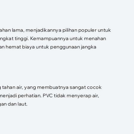
ahan lama, menjadikannya pilihan populer untuk
ingkat tinggi. Kemampuannya untuk menahan
ihan hemat biaya untuk penggunaan jangka
g tahan air, yang membuatnya sangat cocok
enjadi perhatian. PVC tidak menyerap air,
an dan laut.