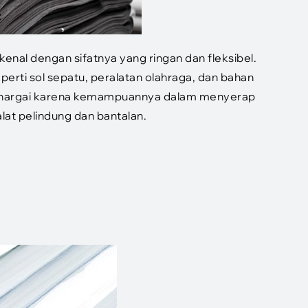
kenal dengan sifatnya yang ringan dan fleksibel.
perti sol sepatu, peralatan olahraga, dan bahan
dihargai karena kemampuannya dalam menyerap
alat pelindung dan bantalan.