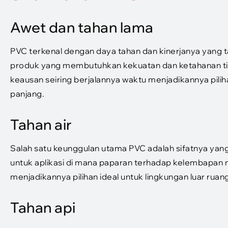
Awet dan tahan lama
PVC terkenal dengan daya tahan dan kinerjanya yang t
produk yang membutuhkan kekuatan dan ketahanan t
keausan seiring berjalannya waktu menjadikannya pil
panjang.
Tahan air
Salah satu keunggulan utama PVC adalah sifatnya yan
untuk aplikasi di mana paparan terhadap kelembapan m
menjadikannya pilihan ideal untuk lingkungan luar ruang
Tahan api