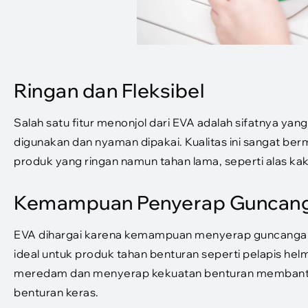
Ringan dan Fleksibel
Salah satu fitur menonjol dari EVA adalah sifatnya ya
digunakan dan nyaman dipakai. Kualitas ini sangat b
produk yang ringan namun tahan lama, seperti alas kak
Kemampuan Penyerap Guncan
EVA dihargai karena kemampuan menyerap guncangann
ideal untuk produk tahan benturan seperti pelapis h
meredam dan menyerap kekuatan benturan membantu m
benturan keras.