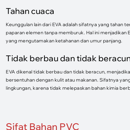
Tahan cuaca
Keunggulan lain dari EVA adalah sifatnya yang taha
paparan elemen tanpa memburuk. Hal ini menjadikan EVA
yang mengutamakan ketahanan dan umur panjang.
Tidak berbau dan tidak beracu
EVA dikenal tidak berbau dan tidak beracun, menjadik
bersentuhan dengan kulit atau makanan. Sifatnya yan
lingkungan, karena tidak melepaskan bahan kimia ber
Sifat Bahan PVC