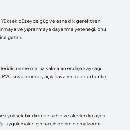
ür, Yüksek düzeyde güç ve esneklik gerektiren
 aşınmaya ve yıpranmaya dayanma yeteneği, onu
ne getirir.
likleridir, neme maruz kalmanın endişe kaynağı
. PVC suyu emmez, açık hava ve deniz ortamları
rşı yüksek bir dirence sahip ve alevleri kolayca
ğu uygulamalar için tercih edilen bir malzeme