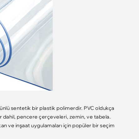
e ünlü sentetik bir plastik polimerdir. PVC oldukça
ar dahil, pencere çerçeveleri, zemin, ve tabela.
ekan ve inşaat uygulamaları için popüler bir seçim