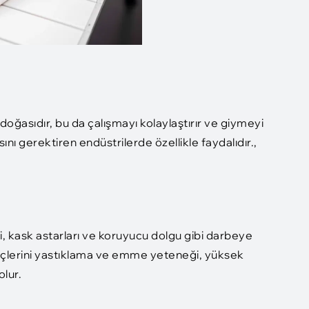
doğasıdır, bu da çalışmayı kolaylaştırır ve giymeyi
sını gerektiren endüstrilerde özellikle faydalıdır.,
i, kask astarları ve koruyucu dolgu gibi darbeye
güçlerini yastıklama ve emme yeteneği, yüksek
olur.