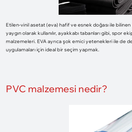
Etilen-vinil asetat (eva) hafif ve esnek doğası ile bilin
yaygın olarak kullanılır, ayakkabı tabanları gibi, spor 
malzemeleri. EVA ayrıca şok emici yetenekleri ile de değ
uygulamaları için ideal bir seçim yapmak.
PVC malzemesi nedir?