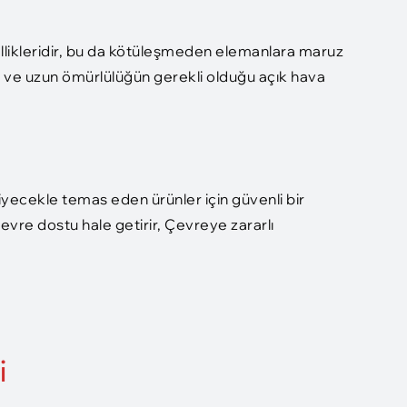
zellikleridir, bu da kötüleşmeden elemanlara maruz
ık ve uzun ömürlülüğün gerekli olduğu açık hava
yiyecekle temas eden ürünler için güvenli bir
vre dostu hale getirir, Çevreye zararlı
i