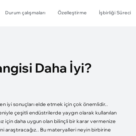
Durum çalışmaları
Özelleştirme
İşbirliği Süreci
ngisi Daha İyi?
 iyi sonuçları elde etmek için çok önemlidir..
iyle çeşitli endüstrilerde yaygın olarak kullanılan
ız için daha uygun olan bilinçli bir karar vermenize
 araştıracağız.. Bu materyalleri neyin birbirine