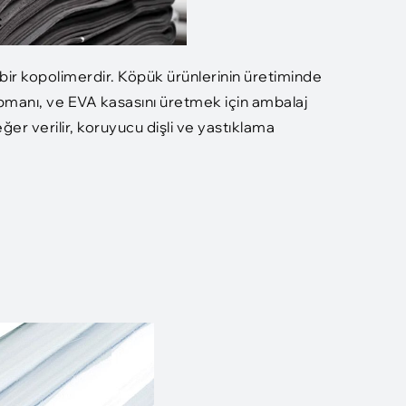
en bir kopolimerdir. Köpük ürünlerinin üretiminde
ekipmanı, ve EVA kasasını üretmek için ambalaj
er verilir, koruyucu dişli ve yastıklama