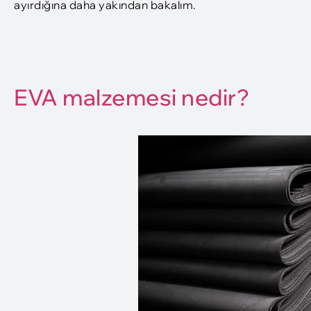
ayırdığına daha yakından bakalım.
EVA malzemesi nedir?