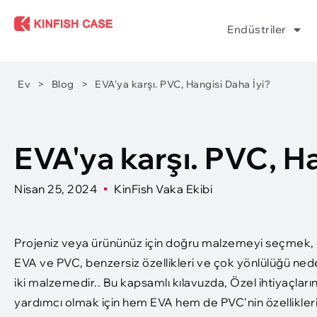
Endüstriler
Ev
>
Blog
>
EVA'ya karşı. PVC, Hangisi Daha İyi?
EVA'ya karşı. PVC, Ha
Nisan 25, 2024
KinFish Vaka Ekibi
Projeniz veya ürününüz için doğru malzemeyi seçmek, en
EVA ve PVC, benzersiz özellikleri ve çok yönlülüğü neden
iki malzemedir.. Bu kapsamlı kılavuzda, Özel ihtiyaçların
yardımcı olmak için hem EVA hem de PVC'nin özelliklerini