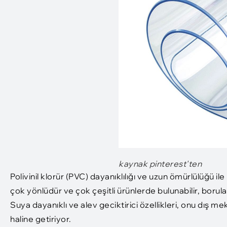
kaynak pinterest'ten
Polivinil klorür (PVC) dayanıklılığı ve uzun ömürlülüğü il
çok yönlüdür ve çok çeşitli ürünlerde bulunabilir, borul
Suya dayanıklı ve alev geciktirici özellikleri, onu dış m
haline getiriyor.