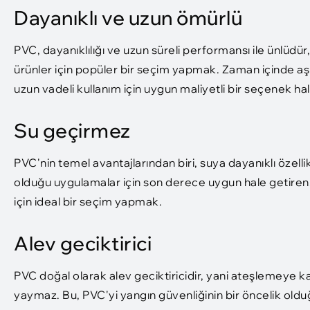
Dayanıklı ve uzun ömürlü
PVC, dayanıklılığı ve uzun süreli performansı ile ünlüd
ürünler için popüler bir seçim yapmak. Zaman içinde
uzun vadeli kullanım için uygun maliyetli bir seçenek hali
Su geçirmez
PVC'nin temel avantajlarından biri, suya dayanıklı özel
olduğu uygulamalar için son derece uygun hale getiren
için ideal bir seçim yapmak.
Alev geciktirici
PVC doğal olarak alev geciktiricidir, yani ateşlemeye ka
yaymaz. Bu, PVC'yi yangın güvenliğinin bir öncelik oldu